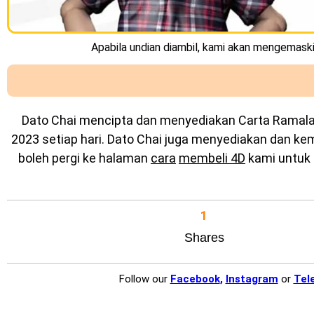
Apabila undian diambil, kami akan mengemaskin
Dato Chai mencipta dan menyediakan
Carta Ramal
2023 setiap hari. Dato Chai juga menyediakan dan k
boleh pergi ke halaman
cara
membeli 4D
kami untuk 
1
Shares
Follow our
Facebook
,
Instagram
or
Tel