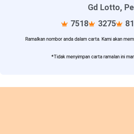
Gd Lotto, Pe
7518
3275
8
Ramalkan nombor anda dalam carta. Kami akan memba
*Tidak menyimpan carta ramalan ini mam