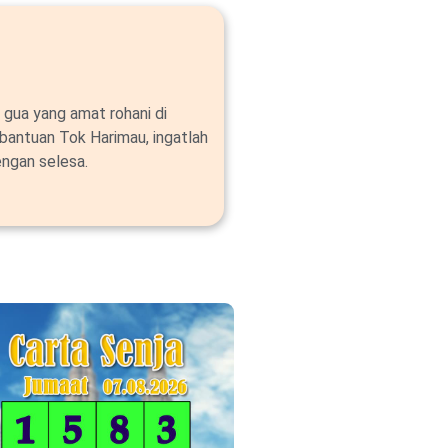
 gua yang amat rohani di
bantuan Tok Harimau, ingatlah
ngan selesa.