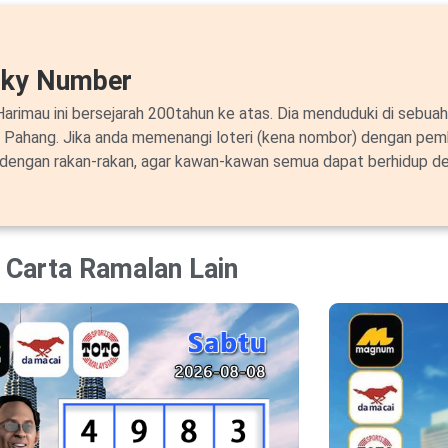
cky Number
arimau ini bersejarah 200tahun ke atas. Dia menduduki di sebuah
i Pahang. Jika anda memenangi loteri (kena nombor) dengan pem
 dengan rakan-rakan, agar kawan-kawan semua dapat berhidup de
Carta Ramalan Lain