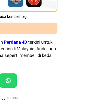
aca kembali lagi.
an
Perdana 4D
terkini untuk
rkini di Malaysia. Anda juga
a seperti membeli di kedai.
uggestions.