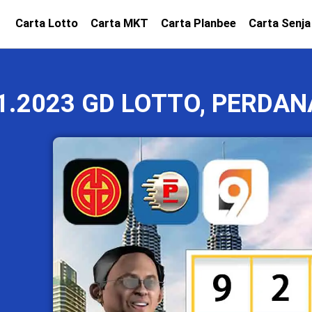
Carta Lotto
Carta MKT
Carta Planbee
Carta Senja
1.2023 GD LOTTO, PERDAN