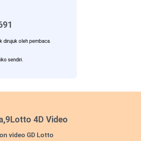
691
 dirujuk oleh pembaca.
ko sendiri.
a,9Lotto 4D Video
on video GD Lotto