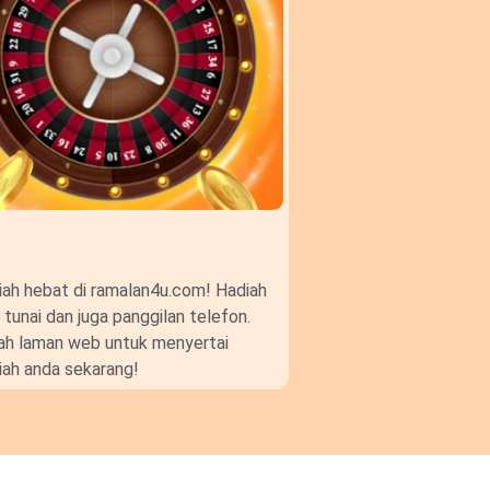
ah hebat di ramalan4u.com! Hadiah
unai dan juga panggilan telefon.
gkah laman web untuk menyertai
ah anda sekarang!