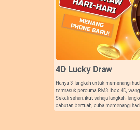
4D Lucky Draw​
Hanya 3 langkah untuk memenangi hadi
termasuk percuma RM3 Ibox 4D, wang t
Sekali sehari, ikut sahaja langkah-lan
cabutan bertuah, cuba memenangi hadi