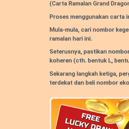
(Carta Ramalan Grand Drago
Proses menggunakan carta ini
Mula-mula, cari nombor keg
ramalan hari ini.
Seterusnya, pastikan nombor
koheren
(cth. bentuk L, bentu
Sekarang langkah ketiga, per
terdekat dan beli nombor ek