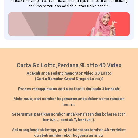
*Tidak menyimpan carta ramalan ini mampu membuat anda menang
dan kos pertaruhan adalah di atas risiko sendiri.
Carta Gd Lotto,Perdana,9Lotto 4D Video
Adakah anda sedang menonton video GD Lotto
(Carta Ramalan Grand Dragon Lotto)?
Proses menggunakan carta ini terdiri daripada 3 langkah:
Mula-mula, cari nombor kegemaran anda dalam carta ramalan
hari ini.
Seterusnya, pastikan nombor anda konsisten dan koheren
(cth.
bentuk L, bentuk T, bentuk I).
Sekarang langkah ketiga, pergi ke kedai pertaruhan 4D terdekat
dan beli nombor ekor kegemaran anda.