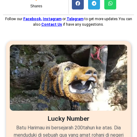
Shares
Follow our
Facebook
,
Instagram
or
Telegram
to get more updates.You can
also
Contact Us
if have any suggestions.
Lucky Number
Batu Harimau ini bersejarah 200tahun ke atas. Dia
menduduki di sebuah gua yang amat rohani di negeri