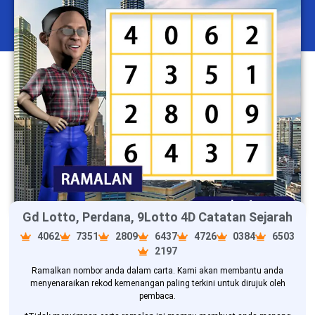
Gd Lotto, Perdana, 9Lotto 4D Catatan Sejarah
4062
7351
2809
6437
4726
0384
6503
2197
Ramalkan nombor anda dalam carta. Kami akan membantu anda
menyenaraikan rekod kemenangan paling terkini untuk dirujuk oleh
pembaca.