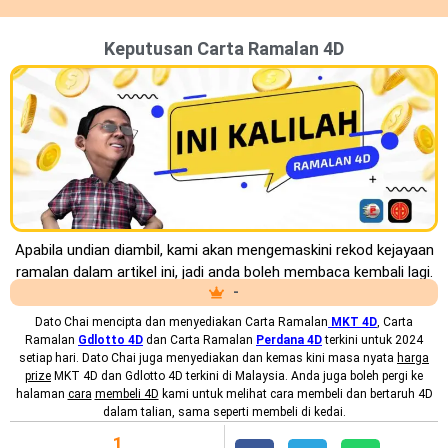
Keputusan Carta Ramalan 4D
Apabila undian diambil, kami akan mengemaskini rekod kejayaan
ramalan dalam artikel ini, jadi anda boleh membaca kembali lagi.
-
Dato Chai mencipta dan menyediakan
Carta Ramalan
MKT
4D
, Carta
Ramalan
Gdlotto 4D
dan Carta Ramalan
Perdana 4D
terkini untuk 2024
setiap hari. Dato Chai juga menyediakan dan kemas kini masa nyata
harga
prize
MKT 4D dan Gdlotto 4D terkini di Malaysia. Anda juga boleh pergi ke
halaman
cara
membeli 4D
kami untuk melihat cara membeli dan bertaruh 4D
dalam talian, sama seperti membeli di kedai.
1