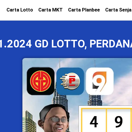
Carta Lotto
Carta MKT
Carta Planbee
Carta Senja
1.2024 GD LOTTO, PERDAN