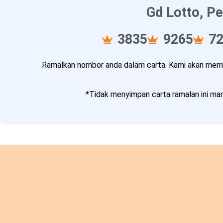
Gd Lotto, Pe
3835
9265
7
Ramalkan nombor anda dalam carta. Kami akan memba
*Tidak menyimpan carta ramalan ini mam