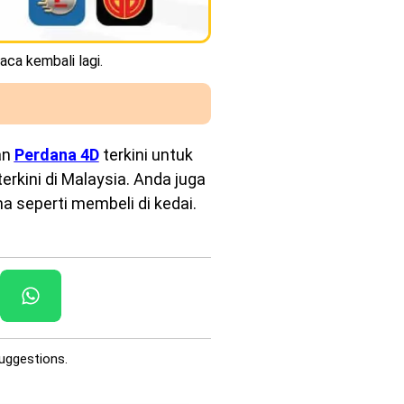
aca kembali lagi.
an
Perdana 4D
terkini untuk
rkini di Malaysia. Anda juga
a seperti membeli di kedai.
uggestions.