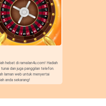
ah hebat di ramalan4u.com! Hadiah
unai dan juga panggilan telefon.
gkah laman web untuk menyertai
ah anda sekarang!