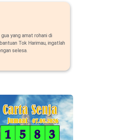
 gua yang amat rohani di
bantuan Tok Harimau, ingatlah
ngan selesa.