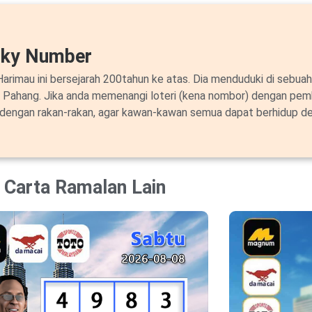
cky Number
arimau ini bersejarah 200tahun ke atas. Dia menduduki di sebuah
i Pahang. Jika anda memenangi loteri (kena nombor) dengan pem
 dengan rakan-rakan, agar kawan-kawan semua dapat berhidup de
Carta Ramalan Lain