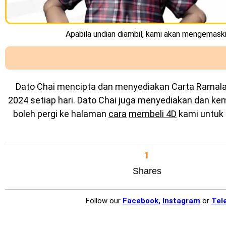
Apabila undian diambil, kami akan mengemaskin
Dato Chai mencipta dan menyediakan
Carta Ramal
2024 setiap hari. Dato Chai juga menyediakan dan k
boleh pergi ke halaman
cara
membeli 4D
kami untuk 
1
Shares
Follow our
Facebook
,
Instagram
or
Tel