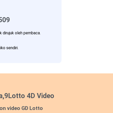
509
 dirujuk oleh pembaca.
ko sendiri.
a,9Lotto 4D Video
on video GD Lotto