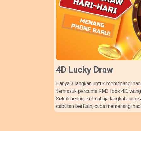
4D Lucky Draw​
Hanya 3 langkah untuk memenangi hadi
termasuk percuma RM3 Ibox 4D, wang t
Sekali sehari, ikut sahaja langkah-lan
cabutan bertuah, cuba memenangi hadi