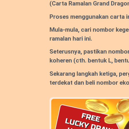
(Carta Ramalan Grand Drago
Proses menggunakan carta ini
Mula-mula, cari nombor keg
ramalan hari ini.
Seterusnya, pastikan nombor
koheren
(cth. bentuk L, bentu
Sekarang langkah ketiga, per
terdekat dan beli nombor ek