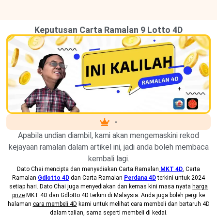
Keputusan Carta Ramalan 9 Lotto 4D
-
Apabila undian diambil, kami akan mengemaskini rekod
kejayaan ramalan dalam artikel ini, jadi anda boleh membaca
kembali lagi.
Dato Chai mencipta dan menyediakan
Carta Ramalan
MKT 4D
, Carta
Ramalan
Gdlotto 4D
dan Carta Ramalan
Perdana 4D
terkini untuk 2024
setiap hari. Dato Chai juga menyediakan dan kemas kini masa nyata
harga
prize
MKT 4D dan Gdlotto 4D terkini di Malaysia. Anda juga boleh pergi ke
halaman
cara membeli 4D
kami untuk melihat cara membeli dan bertaruh 4D
dalam talian, sama seperti membeli di kedai.