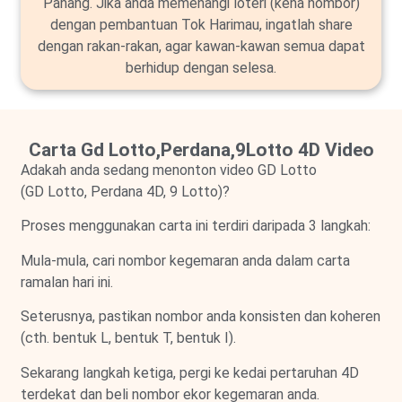
Pahang. Jika anda memenangi loteri (kena nombor)
dengan pembantuan Tok Harimau, ingatlah share
dengan rakan-rakan, agar kawan-kawan semua dapat
berhidup dengan selesa.
Carta Gd Lotto,Perdana,9Lotto 4D Video
Adakah anda sedang menonton video GD Lotto
(GD Lotto, Perdana 4D, 9 Lotto)?
Proses menggunakan carta ini terdiri daripada 3 langkah:
Mula-mula, cari nombor kegemaran anda dalam carta
ramalan hari ini.
Seterusnya, pastikan nombor anda konsisten dan koheren
(cth. bentuk L, bentuk T, bentuk I).
Sekarang langkah ketiga, pergi ke kedai pertaruhan 4D
terdekat dan beli nombor ekor kegemaran anda.