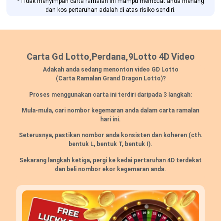
*Tidak menyimpan carta ramalan ini mampu membuat anda menang
dan kos pertaruhan adalah di atas risiko sendiri.
Carta Gd Lotto,Perdana,9Lotto 4D Video
Adakah anda sedang menonton video GD Lotto
(Carta Ramalan Grand Dragon Lotto)?
Proses menggunakan carta ini terdiri daripada 3 langkah:
Mula-mula, cari nombor kegemaran anda dalam carta ramalan
hari ini.
Seterusnya, pastikan nombor anda konsisten dan koheren
(cth.
bentuk L, bentuk T, bentuk I).
Sekarang langkah ketiga, pergi ke kedai pertaruhan 4D terdekat
dan beli nombor ekor kegemaran anda.