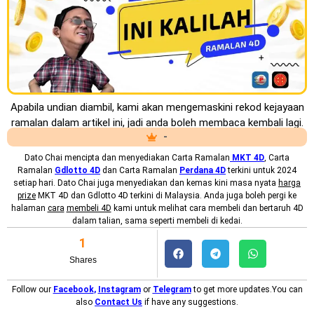
Apabila undian diambil, kami akan mengemaskini rekod kejayaan
ramalan dalam artikel ini, jadi anda boleh membaca kembali lagi.
-
Dato Chai mencipta dan menyediakan
Carta Ramalan
MKT
4D
, Carta
Ramalan
Gdlotto 4D
dan Carta Ramalan
Perdana 4D
terkini untuk 2024
setiap hari. Dato Chai juga menyediakan dan kemas kini masa nyata
harga
prize
MKT 4D dan Gdlotto 4D terkini di Malaysia. Anda juga boleh pergi ke
halaman
cara
membeli 4D
kami untuk melihat cara membeli dan bertaruh 4D
dalam talian, sama seperti membeli di kedai.
1
Shares
Follow our
Facebook
,
Instagram
or
Telegram
to get more updates.You can
also
Contact Us
if have any suggestions.