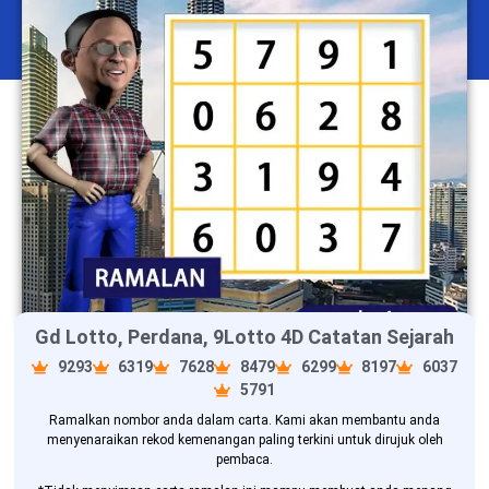
Gd Lotto, Perdana, 9Lotto 4D Catatan Sejarah
9293
6319
7628
8479
6299
8197
6037
5791
Ramalkan nombor anda dalam carta. Kami akan membantu anda
menyenaraikan rekod kemenangan paling terkini untuk dirujuk oleh
pembaca.