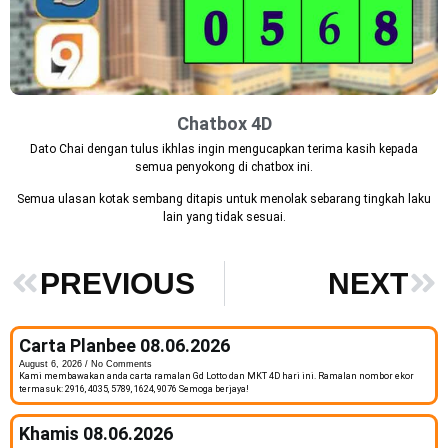
Chatbox 4D
Dato Chai dengan tulus ikhlas ingin mengucapkan terima kasih kepada
semua penyokong di chatbox ini.
Semua ulasan kotak sembang ditapis untuk menolak sebarang tingkah laku
lain yang tidak sesuai.
PREVIOUS
NEXT
Carta Planbee 08.06.2026
August 6, 2026
No Comments
Kami membawakan anda carta ramalan Gd Lotto dan MKT 4D hari ini. Ramalan nombor ekor
termasuk: 2916, 4035, 5789, 1624, 9076 Semoga berjaya!
Khamis 08.06.2026