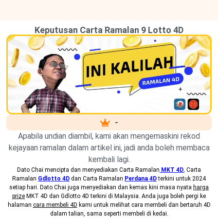
Keputusan Carta Ramalan 9 Lotto 4D
-
Apabila undian diambil, kami akan mengemaskini rekod
kejayaan ramalan dalam artikel ini, jadi anda boleh membaca
kembali lagi.
Dato Chai mencipta dan menyediakan
Carta Ramalan
MKT 4D
, Carta
Ramalan
Gdlotto 4D
dan Carta Ramalan
Perdana 4D
terkini untuk 2024
setiap hari. Dato Chai juga menyediakan dan kemas kini masa nyata
harga
prize
MKT 4D dan Gdlotto 4D terkini di Malaysia. Anda juga boleh pergi ke
halaman
cara membeli 4D
kami untuk melihat cara membeli dan bertaruh 4D
dalam talian, sama seperti membeli di kedai.