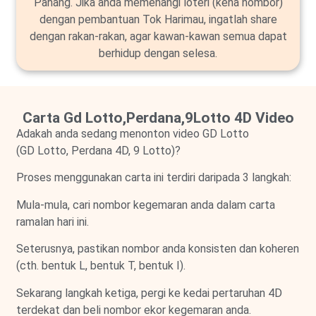
Pahang. Jika anda memenangi loteri (kena nombor)
dengan pembantuan Tok Harimau, ingatlah share
dengan rakan-rakan, agar kawan-kawan semua dapat
berhidup dengan selesa.
Carta Gd Lotto,Perdana,9Lotto 4D Video
Adakah anda sedang menonton video GD Lotto
(GD Lotto, Perdana 4D, 9 Lotto)?
Proses menggunakan carta ini terdiri daripada 3 langkah:
Mula-mula, cari nombor kegemaran anda dalam carta
ramalan hari ini.
Seterusnya, pastikan nombor anda konsisten dan koheren
(cth. bentuk L, bentuk T, bentuk I).
Sekarang langkah ketiga, pergi ke kedai pertaruhan 4D
terdekat dan beli nombor ekor kegemaran anda.