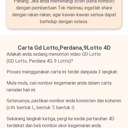
Pahang. Jika anda memenangi loteri (kena nombor)
dengan pembantuan Tok Harimau, ingatlah share
dengan rakan-rakan, agar kawan-kawan semua dapat
berhidup dengan selesa.
Carta Gd Lotto,Perdana,9Lotto 4D
Adakah anda sedang menonton video GD Lotto
(GD Lotto, Perdana 4D, 9 Lotto)?
Proses menggunakan carta ini terdiri daripada 3 langkah:
Mula-mula, cari nombor kegemaran anda dalam carta
ramalan hari ini.
Seterusnya, pastikan nombor anda konsisten dan koheren
(cth. bentuk L, bentuk T, bentuk I).
Sekarang langkah ketiga, pergi ke kedai pertaruhan 4D
terdekat dan beli nombor ekor kegemaran anda.