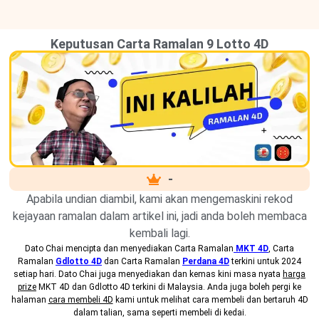
Keputusan Carta Ramalan 9 Lotto 4D
-
Apabila undian diambil, kami akan mengemaskini rekod
kejayaan ramalan dalam artikel ini, jadi anda boleh membaca
kembali lagi.
Dato Chai mencipta dan menyediakan
Carta Ramalan
MKT 4D
, Carta
Ramalan
Gdlotto 4D
dan Carta Ramalan
Perdana 4D
terkini untuk 2024
setiap hari. Dato Chai juga menyediakan dan kemas kini masa nyata
harga
prize
MKT 4D dan Gdlotto 4D terkini di Malaysia. Anda juga boleh pergi ke
halaman
cara membeli 4D
kami untuk melihat cara membeli dan bertaruh 4D
dalam talian, sama seperti membeli di kedai.