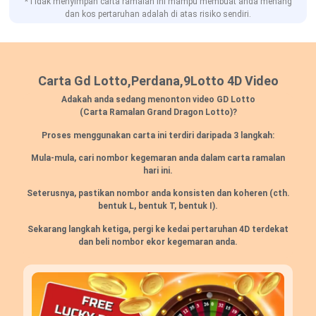
*Tidak menyimpan carta ramalan ini mampu membuat anda menang
dan kos pertaruhan adalah di atas risiko sendiri.
Carta Gd Lotto,Perdana,9Lotto 4D Video
Adakah anda sedang menonton video GD Lotto
(Carta Ramalan Grand Dragon Lotto)?
Proses menggunakan carta ini terdiri daripada 3 langkah:
Mula-mula, cari nombor kegemaran anda dalam carta ramalan
hari ini.
Seterusnya, pastikan nombor anda konsisten dan koheren
(cth.
bentuk L, bentuk T, bentuk I).
Sekarang langkah ketiga, pergi ke kedai pertaruhan 4D terdekat
dan beli nombor ekor kegemaran anda.