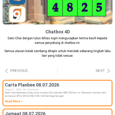
Chatbox 4D
Dato Chai dengan tulus ikhlas ingin mengucapkan terima kasih kepada
semua penyokong di chatbox ini.
Semua ulasan kotak sembang ditapis untuk menolak sebarang tingkah laku
lain yang tidak sesuai.
PREVIOUS
NEXT
Carta Planbee 08.07.2026
August 7, 2026
No Comments
Kami membawakan anda carta ramalan Gd Lotto dan MKT 4D hari ini. Ramalan nombor ekor
termasuk: 8916, 3025, 6748, 5139, 1243 Semoga berjaya!
Read More »
Jumaat 08.07.2026