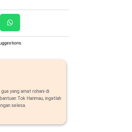
uggestions.
 gua yang amat rohani di
bantuan Tok Harimau, ingatlah
ngan selesa.