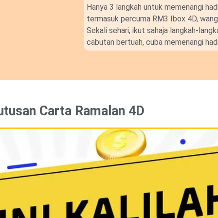
Hanya 3 langkah untuk memenangi hadi
termasuk percuma RM3 Ibox 4D, wang t
Sekali sehari, ikut sahaja langkah-lan
cabutan bertuah, cuba memenangi hadi
utusan Carta Ramalan 4D