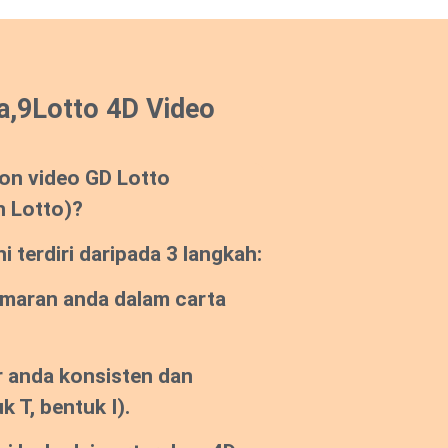
a,9Lotto 4D Video
on video GD Lotto
n Lotto)?
 terdiri daripada 3 langkah:
emaran anda dalam carta
 anda konsisten dan
k T, bentuk I).