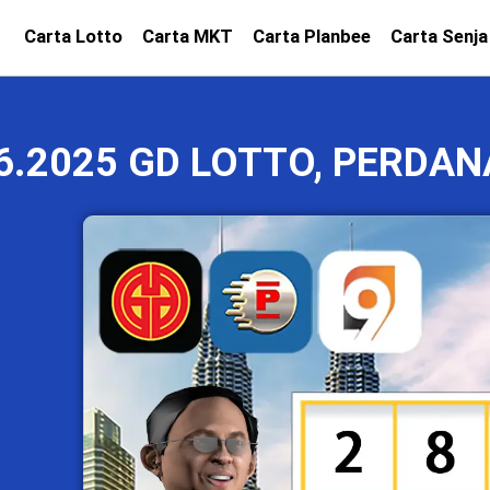
Carta Lotto
Carta MKT
Carta Planbee
Carta Senja
6.2025 GD LOTTO, PERDAN