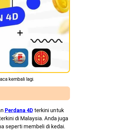
aca kembali lagi.
an
Perdana 4D
terkini untuk
rkini di Malaysia. Anda juga
a seperti membeli di kedai.