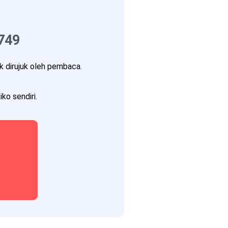
749
 dirujuk oleh pembaca.
ko sendiri.