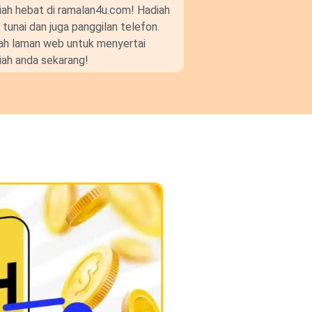
ah hebat di ramalan4u.com! Hadiah
unai dan juga panggilan telefon.
gkah laman web untuk menyertai
ah anda sekarang!