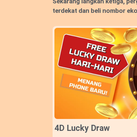
Sekarang langkah ketiga, per
terdekat dan beli nombor ek
4D Lucky Draw​