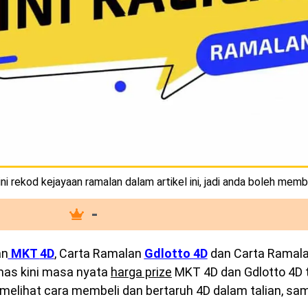
i rekod kejayaan ramalan dalam artikel ini, jadi anda boleh memb
-
an
MKT
4D
, Carta Ramalan
Gdlotto 4D
dan Carta Ramal
emas kini masa nyata
harga prize
MKT 4D dan Gdlotto 4D te
melihat cara membeli dan bertaruh 4D dalam talian, sam