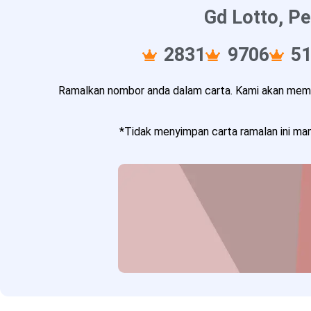
Gd Lotto, Pe
2831
9706
5
Ramalkan nombor anda dalam carta. Kami akan memba
*Tidak menyimpan carta ramalan ini mam