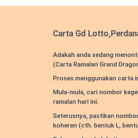
Carta Gd Lotto,Perdan
Adakah anda sedang menont
(Carta Ramalan Grand Drago
Proses menggunakan carta ini
Mula-mula, cari nombor keg
ramalan hari ini.
Seterusnya, pastikan nombor
koheren
(cth. bentuk L, bentu