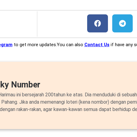
egram
to get more updates.You can also
Contact Us
if have any s
cky Number
arimau ini bersejarah 200tahun ke atas. Dia menduduki di sebuah
i Pahang. Jika anda memenangi loteri (kena nombor) dengan pem
 dengan rakan-rakan, agar kawan-kawan semua dapat berhidup de