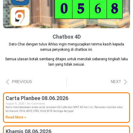
Chatbox 4D
Dato Chai dengan tulus ikhlas ingin mengucapkan terima kasih kepada
semua penyokong di chatbox ini.
Semua ulasan kotak sembang ditapis untuk menolak sebarang tingkah laku
lain yang tidak sesuai.
PREVIOUS
NEXT
Carta Planbee 08.06.2026
August 6, 2026
No Comments
Kami membawakan anda carta ramalan Gd Lotto dan MKT 4D hari ini. Ramalan nombor ekor
termasuk: 2916, 4035, 5789, 1624, 9076 Semoga berjaya!
Read More »
Khamis 08.06.2026