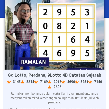
Gd Lotto, Perdana, 9Lotto 4D Catatan Sejarah
3145
8214
7169
2918
4696
3251
7146
2696
Ramalkan nombor anda dalam carta. Kami akan membantu anda
menyenaraikan rekod kemenangan paling terkini untuk dirujuk oleh
pembaca.