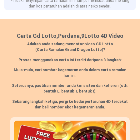
*Tidak menyimpan carta ramalan ini mampu membuat anda menang
dan kos pertaruhan adalah di atas risiko sendiri.
Carta Gd Lotto,Perdana,9Lotto 4D Video
Adakah anda sedang menonton video GD Lotto
(Carta Ramalan Grand Dragon Lotto)?
Proses menggunakan carta ini terdiri daripada 3 langkah:
Mula-mula, cari nombor kegemaran anda dalam carta ramalan
hari ini.
Seterusnya, pastikan nombor anda konsisten dan koheren
(cth.
bentuk L, bentuk T, bentuk I).
Sekarang langkah ketiga, pergi ke kedai pertaruhan 4D terdekat
dan beli nombor ekor kegemaran anda.