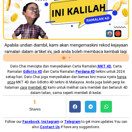
Apabila undian diambil, kami akan mengemaskini rekod kejayaan
ramalan dalam artikel ini, jadi anda boleh membaca kembali lagi.
-
Dato Chai mencipta dan menyediakan
Carta Ramalan
MKT
4D
, Carta
Ramalan
Gdlotto 4D
dan Carta Ramalan
Perdana 4D
terkini untuk 2024
setiap hari. Dato Chai juga menyediakan dan kemas kini masa nyata
harga
prize
MKT 4D dan Gdlotto 4D terkini di Malaysia. Anda juga boleh pergi ke
halaman
cara
membeli 4D
kami untuk melihat cara membeli dan bertaruh 4D
dalam talian, sama seperti membeli di kedai.
1
Shares
Follow our
Facebook
,
Instagram
or
Telegram
to get more updates.You can
also
Contact Us
if have any suggestions.