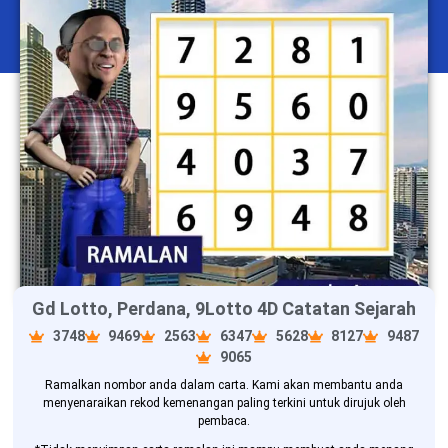
Gd Lotto, Perdana, 9Lotto 4D Catatan Sejarah
3748
9469
2563
6347
5628
8127
9487
9065
Ramalkan nombor anda dalam carta. Kami akan membantu anda
menyenaraikan rekod kemenangan paling terkini untuk dirujuk oleh
pembaca.