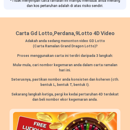
*Tidak menyimpan carta ramalan ini mampu membuat anda menang
dan kos pertaruhan adalah di atas risiko sendiri.
Carta Gd Lotto,Perdana,9Lotto 4D Video
Adakah anda sedang menonton video GD Lotto
(Carta Ramalan Grand Dragon Lotto)?
Proses menggunakan carta ini terdiri daripada 3 langkah:
Mula-mula, cari nombor kegemaran anda dalam carta ramalan
hari ini.
Seterusnya, pastikan nombor anda konsisten dan koheren
(cth.
bentuk L, bentuk T, bentuk I).
Sekarang langkah ketiga, pergi ke kedai pertaruhan 4D terdekat
dan beli nombor ekor kegemaran anda.