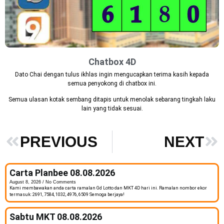
Chatbox 4D
Dato Chai dengan tulus ikhlas ingin mengucapkan terima kasih kepada
semua penyokong di chatbox ini.
Semua ulasan kotak sembang ditapis untuk menolak sebarang tingkah laku
lain yang tidak sesuai.
PREVIOUS
NEXT
Carta Planbee 08.08.2026
August 8, 2026
No Comments
Kami membawakan anda carta ramalan Gd Lotto dan MKT 4D hari ini. Ramalan nombor ekor
termasuk: 2691, 7584, 1032, 4976, 6509 Semoga berjaya!
Sabtu MKT 08.08.2026