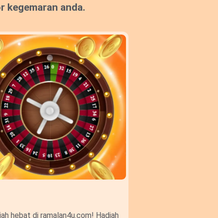
or kegemaran anda.
ah hebat di ramalan4u.com! Hadiah