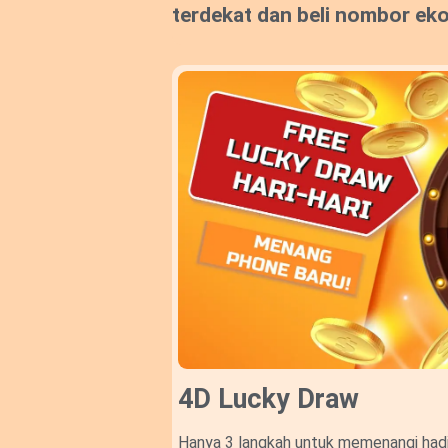
terdekat dan beli nombor ek
4D Lucky Draw​
Hanya 3 langkah untuk memenangi hadi