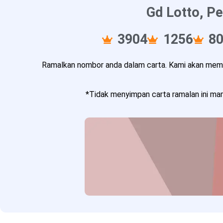
Gd Lotto, Pe
3904
1256
8
Ramalkan nombor anda dalam carta. Kami akan memba
*Tidak menyimpan carta ramalan ini mam