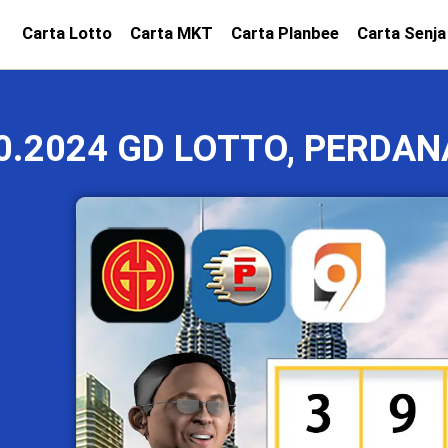
Carta Lotto
Carta MKT
Carta Planbee
Carta Senja
0.2024 GD LOTTO, PERDAN