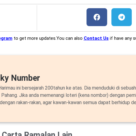
egram
to get more updates.You can also
Contact Us
if have any s
cky Number
arimau ini bersejarah 200tahun ke atas. Dia menduduki di sebuah
i Pahang. Jika anda memenangi loteri (kena nombor) dengan pem
 dengan rakan-rakan, agar kawan-kawan semua dapat berhidup de
Carta Ramalan Lain