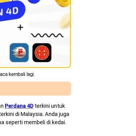
aca kembali lagi.
an
Perdana 4D
terkini untuk
rkini di Malaysia. Anda juga
a seperti membeli di kedai.