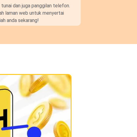
unai dan juga panggilan telefon.
gkah laman web untuk menyertai
ah anda sekarang!