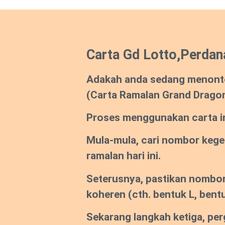
Carta Gd Lotto,Perdan
Adakah anda sedang menont
(Carta Ramalan Grand Drago
Proses menggunakan carta ini
Mula-mula, cari nombor keg
ramalan hari ini.
Seterusnya, pastikan nombor
koheren
(cth. bentuk L, bentu
Sekarang langkah ketiga, per