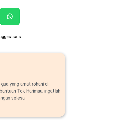
uggestions.
 gua yang amat rohani di
bantuan Tok Harimau, ingatlah
ngan selesa.