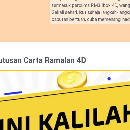
termasuk percuma RM3 Ibox 4D, wang t
Sekali sehari, ikut sahaja langkah-lan
cabutan bertuah, cuba memenangi hadi
utusan Carta Ramalan 4D