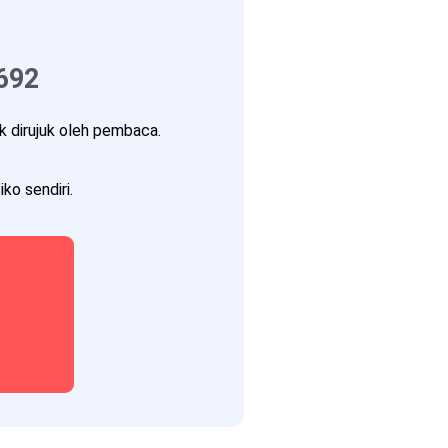
692
 dirujuk oleh pembaca.
ko sendiri.