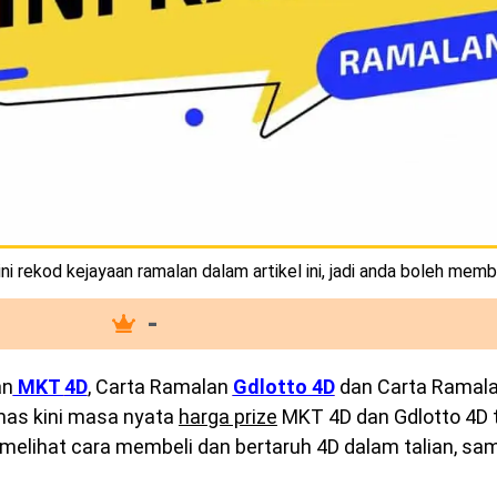
i rekod kejayaan ramalan dalam artikel ini, jadi anda boleh memb
-
an
MKT
4D
, Carta Ramalan
Gdlotto 4D
dan Carta Ramal
emas kini masa nyata
harga prize
MKT 4D dan Gdlotto 4D te
melihat cara membeli dan bertaruh 4D dalam talian, sam