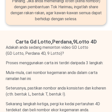
Pahang. Jika anda memenangi loteri (kena nombor)
dengan pembantuan Tok Harimau, ingatlah share
dengan rakan-rakan, agar kawan-kawan semua dapat
berhidup dengan selesa.
Carta Gd Lotto,Perdana,9Lotto 4D
Adakah anda sedang menonton video GD Lotto
(GD Lotto, Perdana 4D, 9 Lotto)?
Proses menggunakan carta ini terdiri daripada 3 langkah:
Mula-mula, cari nombor kegemaran anda dalam carta
ramalan hari ini.
Seterusnya, pastikan nombor anda konsisten dan koheren
(cth. bentuk L, bentuk T, bentuk I).
Sekarang langkah ketiga, pergi ke kedai pertaruhan 4D
terdekat dan beli nombor ekor kegemaran anda.