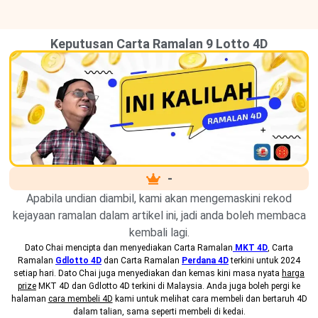
Keputusan Carta Ramalan 9 Lotto 4D
-
Apabila undian diambil, kami akan mengemaskini rekod
kejayaan ramalan dalam artikel ini, jadi anda boleh membaca
kembali lagi.
Dato Chai mencipta dan menyediakan
Carta Ramalan
MKT 4D
, Carta
Ramalan
Gdlotto 4D
dan Carta Ramalan
Perdana 4D
terkini untuk 2024
setiap hari. Dato Chai juga menyediakan dan kemas kini masa nyata
harga
prize
MKT 4D dan Gdlotto 4D terkini di Malaysia. Anda juga boleh pergi ke
halaman
cara membeli 4D
kami untuk melihat cara membeli dan bertaruh 4D
dalam talian, sama seperti membeli di kedai.