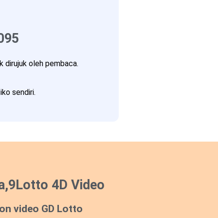
095
 dirujuk oleh pembaca.
ko sendiri.
a,9Lotto 4D Video
on video GD Lotto