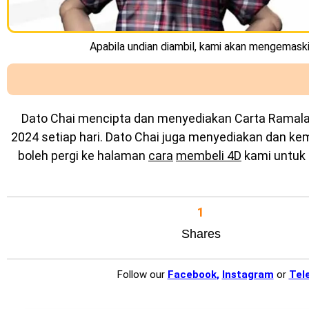
Apabila undian diambil, kami akan mengemaskin
Dato Chai mencipta dan menyediakan
Carta Ramal
2024 setiap hari. Dato Chai juga menyediakan dan k
boleh pergi ke halaman
cara
membeli 4D
kami untuk 
1
Shares
Follow our
Facebook
,
Instagram
or
Tel