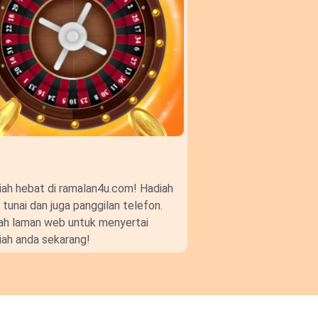
ah hebat di ramalan4u.com! Hadiah
unai dan juga panggilan telefon.
gkah laman web untuk menyertai
ah anda sekarang!