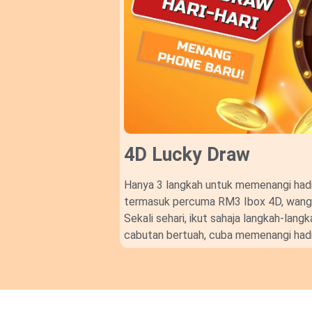
4D Lucky Draw​
Hanya 3 langkah untuk memenangi hadi
termasuk percuma RM3 Ibox 4D, wang t
Sekali sehari, ikut sahaja langkah-lan
cabutan bertuah, cuba memenangi hadi