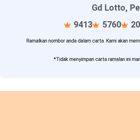
Gd Lotto, Pe
9413
5760
2
Ramalkan nombor anda dalam carta. Kami akan memba
*Tidak menyimpan carta ramalan ini mam