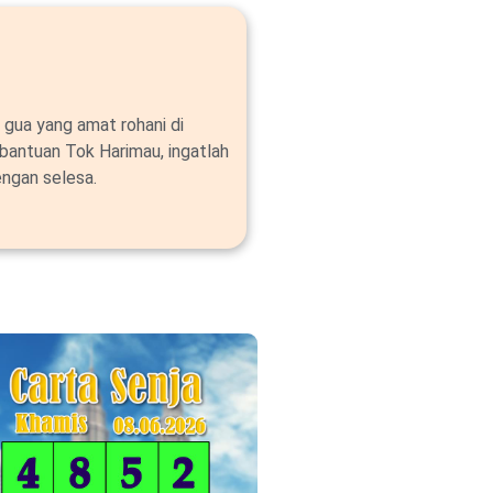
 gua yang amat rohani di
bantuan Tok Harimau, ingatlah
ngan selesa.