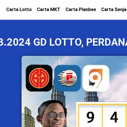
Carta Lotto
Carta MKT
Carta Planbee
Carta Senja
3.2024 GD LOTTO, PERDAN