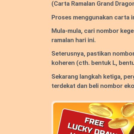
(Carta Ramalan Grand Drago
Proses menggunakan carta ini
Mula-mula, cari nombor keg
ramalan hari ini.
Seterusnya, pastikan nombor
koheren
(cth. bentuk L, bentu
Sekarang langkah ketiga, per
terdekat dan beli nombor ek