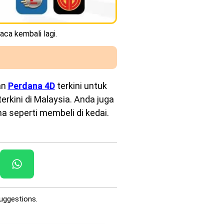
aca kembali lagi.
an
Perdana 4D
terkini untuk
rkini di Malaysia. Anda juga
a seperti membeli di kedai.
uggestions.