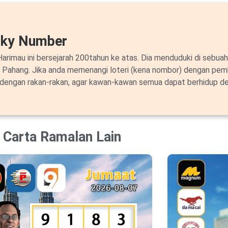
cky Number
arimau ini bersejarah 200tahun ke atas. Dia menduduki di sebuah
i Pahang. Jika anda memenangi loteri (kena nombor) dengan pem
 dengan rakan-rakan, agar kawan-kawan semua dapat berhidup de
Carta Ramalan Lain