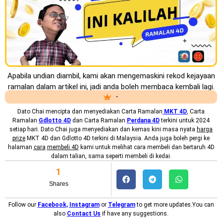
Apabila undian diambil, kami akan mengemaskini rekod kejayaan
ramalan dalam artikel ini, jadi anda boleh membaca kembali lagi.
-
Dato Chai mencipta dan menyediakan
Carta Ramalan
MKT
4D
, Carta
Ramalan
Gdlotto 4D
dan Carta Ramalan
Perdana 4D
terkini untuk 2024
setiap hari. Dato Chai juga menyediakan dan kemas kini masa nyata
harga
prize
MKT 4D dan Gdlotto 4D terkini di Malaysia. Anda juga boleh pergi ke
halaman
cara
membeli 4D
kami untuk melihat cara membeli dan bertaruh 4D
dalam talian, sama seperti membeli di kedai.
1
Shares
Follow our
Facebook
,
Instagram
or
Telegram
to get more updates.You can
also
Contact Us
if have any suggestions.