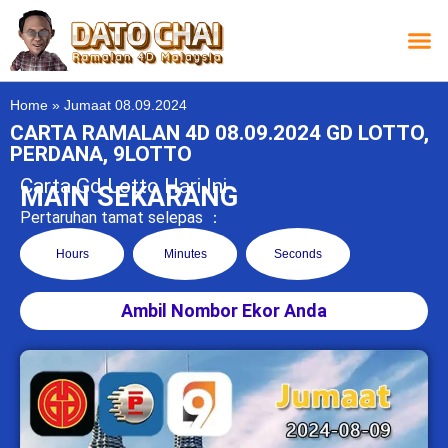
Carta L
Carta 
Carta
Carta S
Lucky D
Lucky
Chatbox 4D
Home
»
Jumaat 08.09.2024
CARTA RAMALAN 4D 08.09.2024 GD LOTTO,
PERDANA, 9LOTTO
Carta Gd Lotto Hari Ini
MAIN SEKARANG
Pertaruhan tamat selepas ：
Hours
Minutes
Seconds
Ambil Nombor Ekor Anda