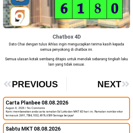
Chatbox 4D
Dato Chai dengan tulus ikhlas ingin mengucapkan terima kasih kepada
semua penyokong di chatbox ini.
Semua ulasan kotak sembang ditapis untuk menolak sebarang tingkah laku
lain yang tidak sesuai.
PREVIOUS
NEXT
Carta Planbee 08.08.2026
August 8, 2026
No Comments
Kami membawakan anda carta ramalan Gd Lotto dan MKT 4D hari ini. Ramalan nombor ekor
termasuk: 2691, 7584, 1032, 4976, 6509 Semoga berjaya!
Sabtu MKT 08.08.2026