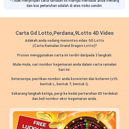
*Tidak menyimpan carta ramalan ini mampu membuat anda menang
dan kos pertaruhan adalah di atas risiko sendiri.
Carta Gd Lotto,Perdana,9Lotto 4D Video
Adakah anda sedang menonton video GD Lotto
(Carta Ramalan Grand Dragon Lotto)?
Proses menggunakan carta ini terdiri daripada 3 langkah:
Mula-mula, cari nombor kegemaran anda dalam carta ramalan
hari ini.
Seterusnya, pastikan nombor anda konsisten dan koheren
(cth.
bentuk L, bentuk T, bentuk I).
Sekarang langkah ketiga, pergi ke kedai pertaruhan 4D terdekat
dan beli nombor ekor kegemaran anda.