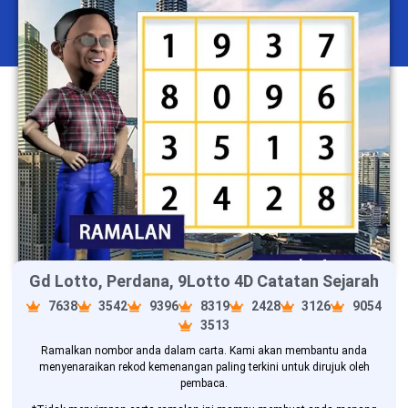
Gd Lotto, Perdana, 9Lotto 4D Catatan Sejarah
7638
3542
9396
8319
2428
3126
9054
3513
Ramalkan nombor anda dalam carta. Kami akan membantu anda
menyenaraikan rekod kemenangan paling terkini untuk dirujuk oleh
pembaca.