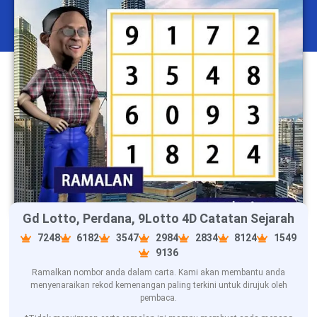
Gd Lotto, Perdana, 9Lotto 4D Catatan Sejarah
7248
6182
3547
2984
2834
8124
1549
9136
Ramalkan nombor anda dalam carta. Kami akan membantu anda
menyenaraikan rekod kemenangan paling terkini untuk dirujuk oleh
pembaca.