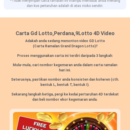
*Tidak menyimpan carta ramalan ini mampu membuat anda menang
dan kos pertaruhan adalah di atas risiko sendiri.
Carta Gd Lotto,Perdana,9Lotto 4D Video
Adakah anda sedang menonton video GD Lotto
(Carta Ramalan Grand Dragon Lotto)?
Proses menggunakan carta ini terdiri daripada 3 langkah:
Mula-mula, cari nombor kegemaran anda dalam carta ramalan
hari ini.
Seterusnya, pastikan nombor anda konsisten dan koheren
(cth.
bentuk L, bentuk T, bentuk I).
Sekarang langkah ketiga, pergi ke kedai pertaruhan 4D terdekat
dan beli nombor ekor kegemaran anda.