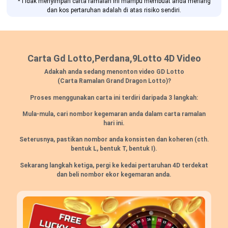
*Tidak menyimpan carta ramalan ini mampu membuat anda menang
dan kos pertaruhan adalah di atas risiko sendiri.
Carta Gd Lotto,Perdana,9Lotto 4D Video
Adakah anda sedang menonton video GD Lotto
(Carta Ramalan Grand Dragon Lotto)?
Proses menggunakan carta ini terdiri daripada 3 langkah:
Mula-mula, cari nombor kegemaran anda dalam carta ramalan
hari ini.
Seterusnya, pastikan nombor anda konsisten dan koheren
(cth.
bentuk L, bentuk T, bentuk I).
Sekarang langkah ketiga, pergi ke kedai pertaruhan 4D terdekat
dan beli nombor ekor kegemaran anda.