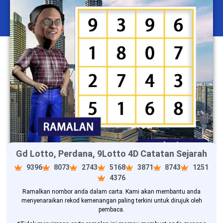
Gd Lotto, Perdana, 9Lotto 4D Catatan Sejarah
9396
8073
2743
5168
3871
8743
1251
4376
Ramalkan nombor anda dalam carta. Kami akan membantu anda
menyenaraikan rekod kemenangan paling terkini untuk dirujuk oleh
pembaca.