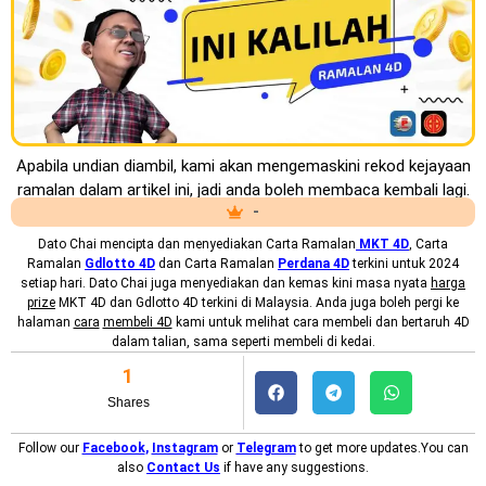
Apabila undian diambil, kami akan mengemaskini rekod kejayaan
ramalan dalam artikel ini, jadi anda boleh membaca kembali lagi.
-
Dato Chai mencipta dan menyediakan
Carta Ramalan
MKT
4D
, Carta
Ramalan
Gdlotto 4D
dan Carta Ramalan
Perdana 4D
terkini untuk 2024
setiap hari. Dato Chai juga menyediakan dan kemas kini masa nyata
harga
prize
MKT 4D dan Gdlotto 4D terkini di Malaysia. Anda juga boleh pergi ke
halaman
cara
membeli 4D
kami untuk melihat cara membeli dan bertaruh 4D
dalam talian, sama seperti membeli di kedai.
1
Shares
Follow our
Facebook
,
Instagram
or
Telegram
to get more updates.You can
also
Contact Us
if have any suggestions.