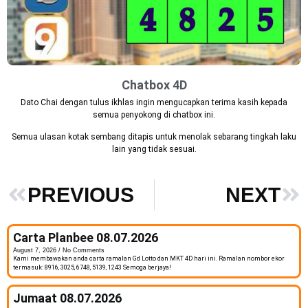
Chatbox 4D
Dato Chai dengan tulus ikhlas ingin mengucapkan terima kasih kepada
semua penyokong di chatbox ini.
Semua ulasan kotak sembang ditapis untuk menolak sebarang tingkah laku
lain yang tidak sesuai.
PREVIOUS
NEXT
Carta Planbee 08.07.2026
August 7, 2026
No Comments
Kami membawakan anda carta ramalan Gd Lotto dan MKT 4D hari ini. Ramalan nombor ekor
termasuk: 8916, 3025, 6748, 5139, 1243 Semoga berjaya!
Jumaat 08.07.2026