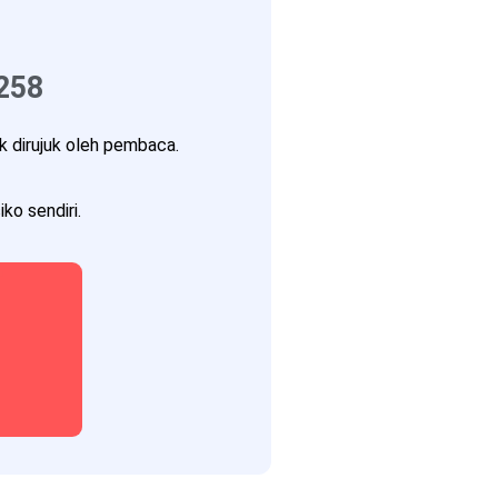
258
 dirujuk oleh pembaca.
ko sendiri.