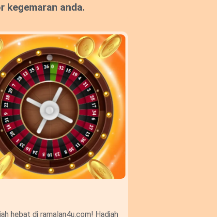
or kegemaran anda.
ah hebat di ramalan4u.com! Hadiah