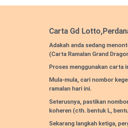
Carta Gd Lotto,Perdan
Adakah anda sedang menont
(Carta Ramalan Grand Drago
Proses menggunakan carta ini
Mula-mula, cari nombor keg
ramalan hari ini.
Seterusnya, pastikan nombor
koheren
(cth. bentuk L, bentu
Sekarang langkah ketiga, per