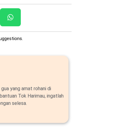
uggestions.
 gua yang amat rohani di
bantuan Tok Harimau, ingatlah
ngan selesa.