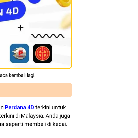
aca kembali lagi.
an
Perdana 4D
terkini untuk
rkini di Malaysia. Anda juga
a seperti membeli di kedai.