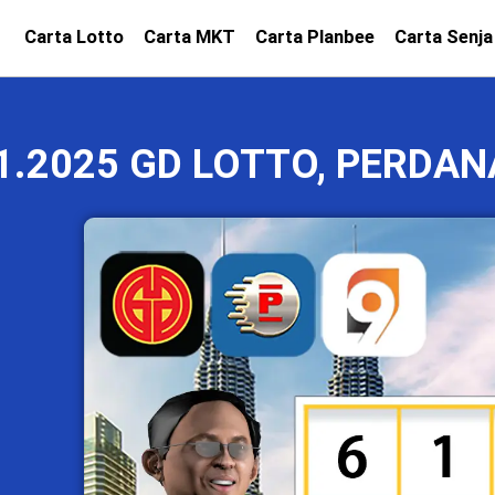
Carta Lotto
Carta MKT
Carta Planbee
Carta Senja
1.2025 GD LOTTO, PERDAN