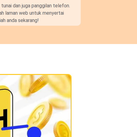
unai dan juga panggilan telefon.
gkah laman web untuk menyertai
ah anda sekarang!