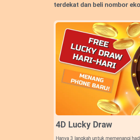
terdekat dan beli nombor ek
4D Lucky Draw​
Hanya 3 langkah untuk memenangi hadi