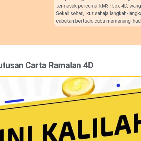
termasuk percuma RM3 Ibox 4D, wang t
Sekali sehari, ikut sahaja langkah-lan
cabutan bertuah, cuba memenangi hadi
utusan Carta Ramalan 4D