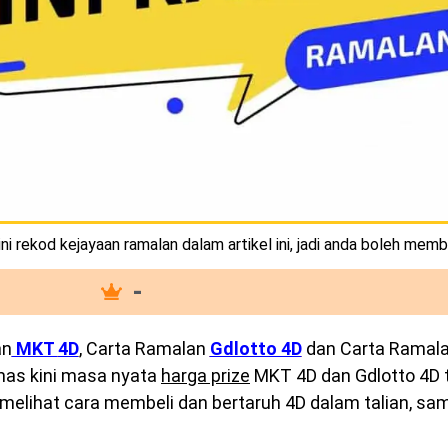
i rekod kejayaan ramalan dalam artikel ini, jadi anda boleh memb
-
an
MKT
4D
, Carta Ramalan
Gdlotto 4D
dan Carta Ramal
emas kini masa nyata
harga prize
MKT 4D dan Gdlotto 4D te
melihat cara membeli dan bertaruh 4D dalam talian, sam