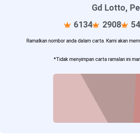
Gd Lotto, Pe
6134
2908
5
Ramalkan nombor anda dalam carta. Kami akan memba
*Tidak menyimpan carta ramalan ini mam