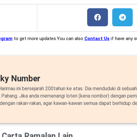
egram
to get more updates.You can also
Contact Us
if have any s
cky Number
arimau ini bersejarah 200tahun ke atas. Dia menduduki di sebuah
i Pahang. Jika anda memenangi loteri (kena nombor) dengan pem
 dengan rakan-rakan, agar kawan-kawan semua dapat berhidup de
Carta Ramalan Lain