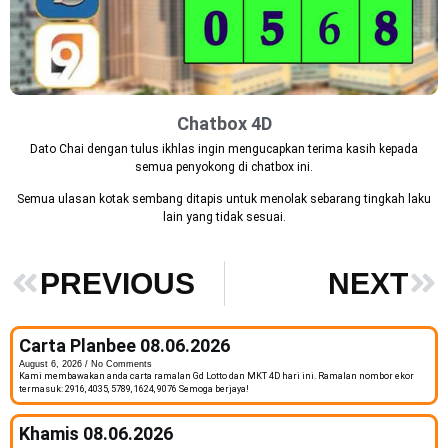
Chatbox 4D
Dato Chai dengan tulus ikhlas ingin mengucapkan terima kasih kepada
semua penyokong di chatbox ini.
Semua ulasan kotak sembang ditapis untuk menolak sebarang tingkah laku
lain yang tidak sesuai.
PREVIOUS
NEXT
Carta Planbee 08.06.2026
August 6, 2026
No Comments
Kami membawakan anda carta ramalan Gd Lotto dan MKT 4D hari ini. Ramalan nombor ekor
termasuk: 2916, 4035, 5789, 1624, 9076 Semoga berjaya!
Khamis 08.06.2026