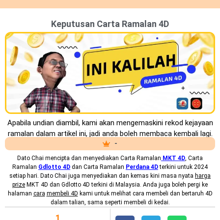
Keputusan Carta Ramalan 4D
Apabila undian diambil, kami akan mengemaskini rekod kejayaan
ramalan dalam artikel ini, jadi anda boleh membaca kembali lagi.
-
Dato Chai mencipta dan menyediakan
Carta Ramalan
MKT
4D
, Carta
Ramalan
Gdlotto 4D
dan Carta Ramalan
Perdana 4D
terkini untuk 2024
setiap hari. Dato Chai juga menyediakan dan kemas kini masa nyata
harga
prize
MKT 4D dan Gdlotto 4D terkini di Malaysia. Anda juga boleh pergi ke
halaman
cara
membeli 4D
kami untuk melihat cara membeli dan bertaruh 4D
dalam talian, sama seperti membeli di kedai.
1