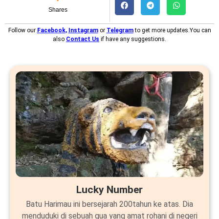
Shares
Follow our
Facebook
,
Instagram
or
Telegram
to get more updates.You can
also
Contact Us
if have any suggestions.
Lucky Number
Batu Harimau ini bersejarah 200tahun ke atas. Dia
menduduki di sebuah gua yang amat rohani di negeri