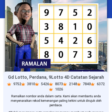
Gd Lotto, Perdana, 9Lotto 4D Catatan Sejarah
9752
3810
5426
8073
2148
7840
6372
1026
Ramalkan nombor anda dalam carta. Kami akan membantu anda
menyenaraikan rekod kemenangan paling terkini untuk dirujuk oleh
pembaca.