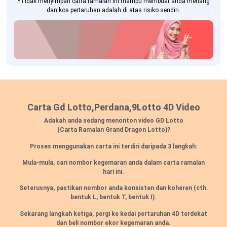
*Tidak menyimpan carta ramalan ini mampu membuat anda menang
dan kos pertaruhan adalah di atas risiko sendiri.
Carta Gd Lotto,Perdana,9Lotto 4D Video
Adakah anda sedang menonton video GD Lotto
(Carta Ramalan Grand Dragon Lotto)?
Proses menggunakan carta ini terdiri daripada 3 langkah:
Mula-mula, cari nombor kegemaran anda dalam carta ramalan
hari ini.
Seterusnya, pastikan nombor anda konsisten dan koheren
(cth.
bentuk L, bentuk T, bentuk I).
Sekarang langkah ketiga, pergi ke kedai pertaruhan 4D terdekat
dan beli nombor ekor kegemaran anda.