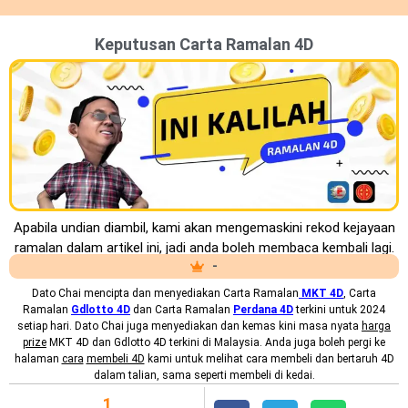
Keputusan Carta Ramalan 4D
Apabila undian diambil, kami akan mengemaskini rekod kejayaan
ramalan dalam artikel ini, jadi anda boleh membaca kembali lagi.
-
Dato Chai mencipta dan menyediakan
Carta Ramalan
MKT
4D
, Carta
Ramalan
Gdlotto 4D
dan Carta Ramalan
Perdana 4D
terkini untuk 2024
setiap hari. Dato Chai juga menyediakan dan kemas kini masa nyata
harga
prize
MKT 4D dan Gdlotto 4D terkini di Malaysia. Anda juga boleh pergi ke
halaman
cara
membeli 4D
kami untuk melihat cara membeli dan bertaruh 4D
dalam talian, sama seperti membeli di kedai.
1