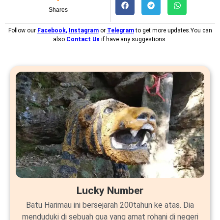
Shares
Follow our
Facebook
,
Instagram
or
Telegram
to get more updates.You can
also
Contact Us
if have any suggestions.
Lucky Number
Batu Harimau ini bersejarah 200tahun ke atas. Dia
menduduki di sebuah gua yang amat rohani di negeri