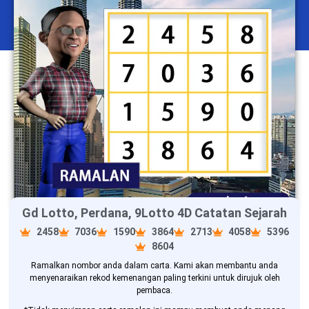
Gd Lotto, Perdana, 9Lotto 4D Catatan Sejarah
2458
7036
1590
3864
2713
4058
5396
8604
Ramalkan nombor anda dalam carta. Kami akan membantu anda
menyenaraikan rekod kemenangan paling terkini untuk dirujuk oleh
pembaca.