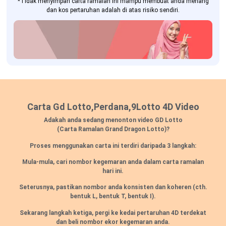
*Tidak menyimpan carta ramalan ini mampu membuat anda menang
dan kos pertaruhan adalah di atas risiko sendiri.
Carta Gd Lotto,Perdana,9Lotto 4D Video
Adakah anda sedang menonton video GD Lotto
(Carta Ramalan Grand Dragon Lotto)?
Proses menggunakan carta ini terdiri daripada 3 langkah:
Mula-mula, cari nombor kegemaran anda dalam carta ramalan
hari ini.
Seterusnya, pastikan nombor anda konsisten dan koheren
(cth.
bentuk L, bentuk T, bentuk I).
Sekarang langkah ketiga, pergi ke kedai pertaruhan 4D terdekat
dan beli nombor ekor kegemaran anda.