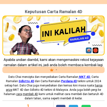
Keputusan Carta Ramalan 4D
Apabila undian diambil, kami akan mengemaskini rekod kejayaan
ramalan dalam artikel ini, jadi anda boleh membaca kembali lagi.
-
Dato Chai mencipta dan menyediakan
Carta Ramalan
MKT
4D
, Carta
Ramalan
Gdlotto 4D
dan Carta Ramalan
Perdana 4D
terkini untuk 2024
setiap hari. Dato Chai juga menyediakan dan kemas kini masa nyata
harga
prize
MKT 4D dan Gdlotto 4D terkini di Malaysia. Anda juga boleh pergi ke
halaman
cara
membeli 4D
kami untuk melihat cara membeli dan bertaruh 4D
dalam talian, sama seperti membeli di kedai.
1