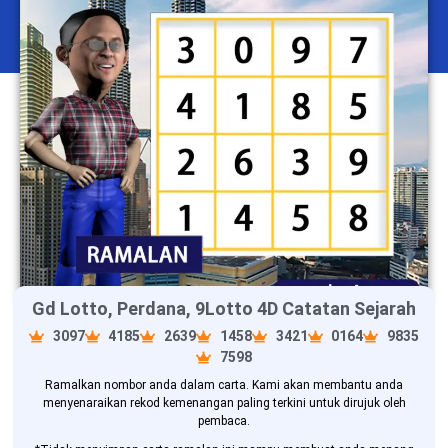
Gd Lotto, Perdana, 9Lotto 4D Catatan Sejarah
3097
4185
2639
1458
3421
0164
9835
7598
Ramalkan nombor anda dalam carta. Kami akan membantu anda
menyenaraikan rekod kemenangan paling terkini untuk dirujuk oleh
pembaca.