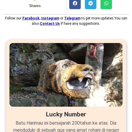
Shares
Follow our
Facebook
,
Instagram
or
Telegram
to get more updates.You can
also
Contact Us
if have any suggestions.
Lucky Number
Batu Harimau ini bersejarah 200tahun ke atas. Dia
menduduki di sebuah gua yang amat rohani di negeri