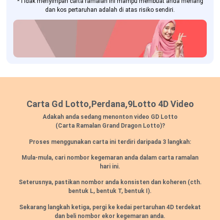
*Tidak menyimpan carta ramalan ini mampu membuat anda menang
dan kos pertaruhan adalah di atas risiko sendiri.
Carta Gd Lotto,Perdana,9Lotto 4D Video
Adakah anda sedang menonton video GD Lotto
(Carta Ramalan Grand Dragon Lotto)?
Proses menggunakan carta ini terdiri daripada 3 langkah:
Mula-mula, cari nombor kegemaran anda dalam carta ramalan
hari ini.
Seterusnya, pastikan nombor anda konsisten dan koheren
(cth.
bentuk L, bentuk T, bentuk I).
Sekarang langkah ketiga, pergi ke kedai pertaruhan 4D terdekat
dan beli nombor ekor kegemaran anda.