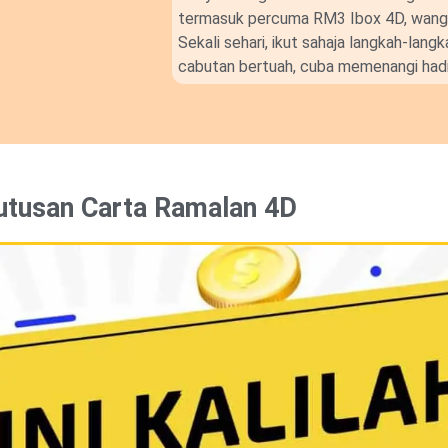
termasuk percuma RM3 Ibox 4D, wang t
Sekali sehari, ikut sahaja langkah-lan
cabutan bertuah, cuba memenangi hadi
utusan Carta Ramalan 4D