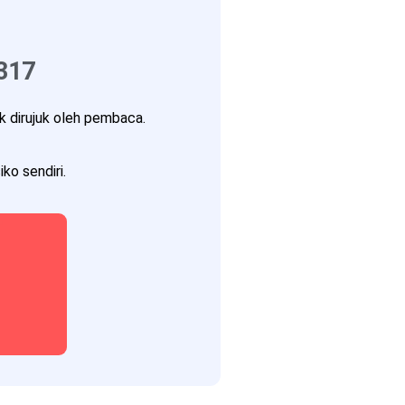
317
 dirujuk oleh pembaca.
ko sendiri.