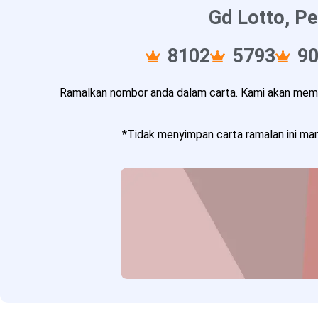
Gd Lotto, Pe
8102
5793
9
Ramalkan nombor anda dalam carta. Kami akan memba
*Tidak menyimpan carta ramalan ini mam