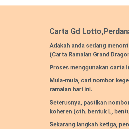
Carta Gd Lotto,Perdan
Adakah anda sedang menont
(Carta Ramalan Grand Drago
Proses menggunakan carta ini
Mula-mula, cari nombor keg
ramalan hari ini.
Seterusnya, pastikan nombor
koheren
(cth. bentuk L, bentu
Sekarang langkah ketiga, per