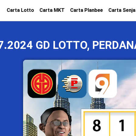
Carta Lotto
Carta MKT
Carta Planbee
Carta Senja
7.2024 GD LOTTO, PERDAN