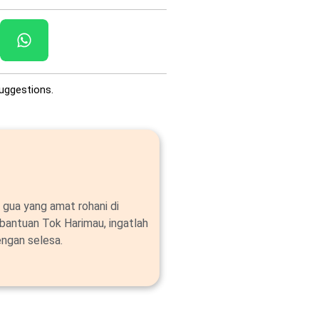
uggestions.
 gua yang amat rohani di
bantuan Tok Harimau, ingatlah
ngan selesa.