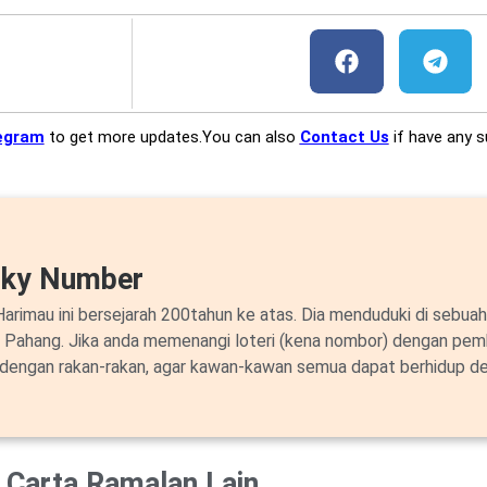
egram
to get more updates.You can also
Contact Us
if have any s
cky Number
arimau ini bersejarah 200tahun ke atas. Dia menduduki di sebuah
i Pahang. Jika anda memenangi loteri (kena nombor) dengan pem
 dengan rakan-rakan, agar kawan-kawan semua dapat berhidup de
Carta Ramalan Lain