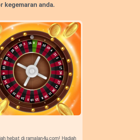
or kegemaran anda.
ah hebat di ramalan4u.com! Hadiah