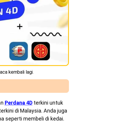
aca kembali lagi.
an
Perdana 4D
terkini untuk
rkini di Malaysia. Anda juga
a seperti membeli di kedai.