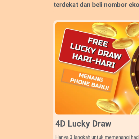
terdekat dan beli nombor ek
4D Lucky Draw​
Hanya 3 langkah untuk memenangi hadi