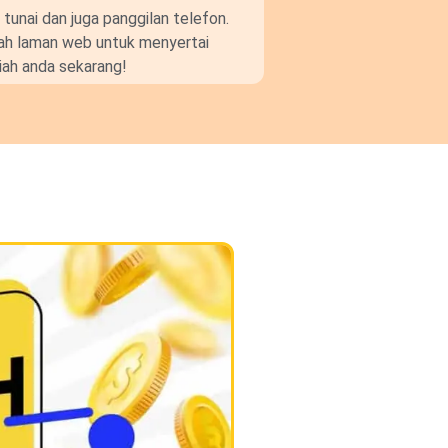
unai dan juga panggilan telefon.
gkah laman web untuk menyertai
ah anda sekarang!