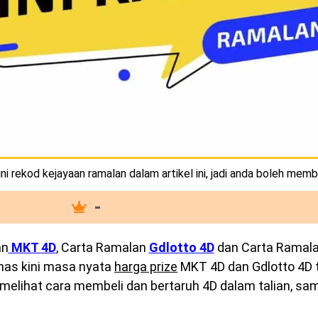
i rekod kejayaan ramalan dalam artikel ini, jadi anda boleh memb
-
an
MKT
4D
, Carta Ramalan
Gdlotto 4D
dan Carta Ramal
emas kini masa nyata
harga prize
MKT 4D dan Gdlotto 4D te
melihat cara membeli dan bertaruh 4D dalam talian, sam