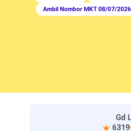
Ambil Nombor MKT 08/07/202
Gd L
6319