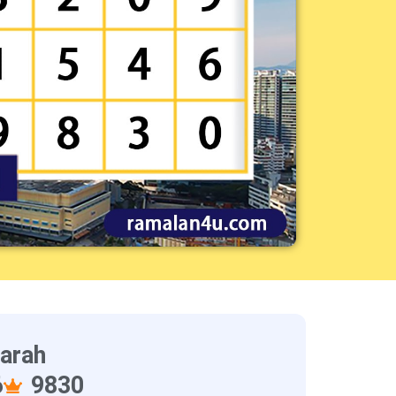
jarah
6
9830