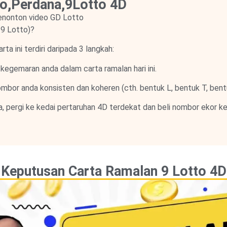
to,Perdana,9Lotto 4D
nonton video GD Lotto
 9 Lotto)?
a ini terdiri daripada 3 langkah:
kegemaran anda dalam carta ramalan hari ini.
mbor anda konsisten dan koheren (cth. bentuk L, bentuk T, bentu
a, pergi ke kedai pertaruhan 4D terdekat dan beli nombor ekor 
Keputusan Carta Ramalan 9 Lotto 4D