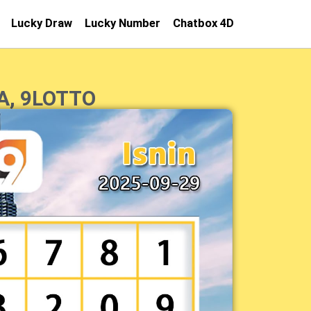
Lucky Draw
Lucky Number
Chatbox 4D
A, 9LOTTO