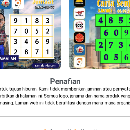
Penafian
ntuk tujuan hiburan. Kami tidak memberikan jaminan atau perny
bitkan di halaman ini. Semua logo, jenama dan nama produk yang 
masing. Laman web ini tidak berafiliasi dengan mana-mana organis