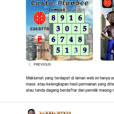
PREVIOUS
Maklumat yang terdapat di laman web ini hanya u
masa atau kelengkapan hasil permainan yang diter
atau tanda dagang berdaftar dari pemilik masing-