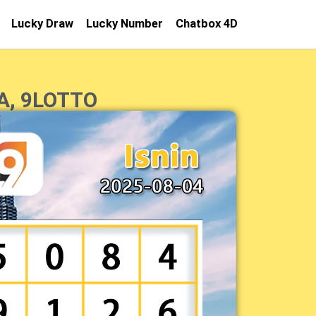
Lucky Draw
Lucky Number
Chatbox 4D
A, 9LOTTO