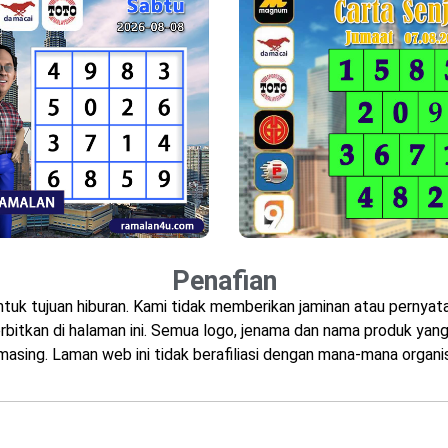
Penafian
ntuk tujuan hiburan. Kami tidak memberikan jaminan atau perny
bitkan di halaman ini. Semua logo, jenama dan nama produk yang 
masing. Laman web ini tidak berafiliasi dengan mana-mana organis