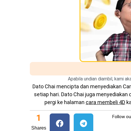
Apabila undian diambil, kami a
Dato Chai mencipta dan menyediakan
Car
setiap hari. Dato Chai juga menyediakan
pergi ke halaman
cara membeli 4D
ka
1
Follow o
Shares