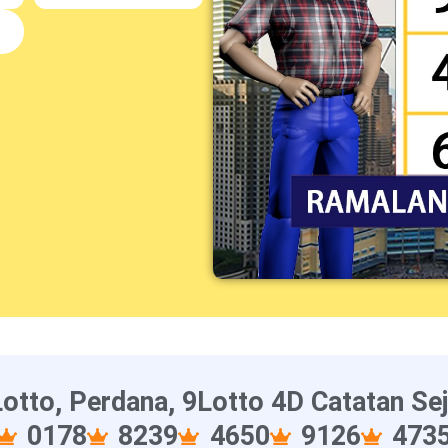
6
otto, Perdana, 9Lotto 4D Catatan Se
0178
8239
4650
9126
473