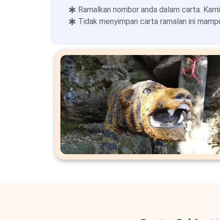
Ramalkan nombor anda dalam carta. Kami
Tidak menyimpan carta ramalan ini mampu