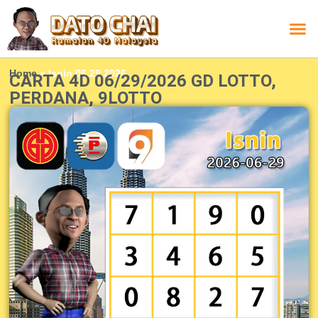
Carta L
Carta 
Carta
Carta S
Lucky D
Lucky
Chatbox 4D
Home
»
Isnin 06.29.2026
CARTA 4D 06/29/2026 GD LOTTO,
PERDANA, 9LOTTO