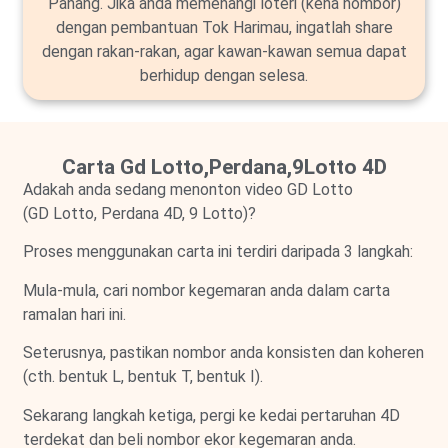
Pahang. Jika anda memenangi loteri (kena nombor)
dengan pembantuan Tok Harimau, ingatlah share
dengan rakan-rakan, agar kawan-kawan semua dapat
berhidup dengan selesa.
Carta Gd Lotto,Perdana,9Lotto 4D
Adakah anda sedang menonton video GD Lotto
(GD Lotto, Perdana 4D, 9 Lotto)?
Proses menggunakan carta ini terdiri daripada 3 langkah:
Mula-mula, cari nombor kegemaran anda dalam carta
ramalan hari ini.
Seterusnya, pastikan nombor anda konsisten dan koheren
(cth. bentuk L, bentuk T, bentuk I).
Sekarang langkah ketiga, pergi ke kedai pertaruhan 4D
terdekat dan beli nombor ekor kegemaran anda.