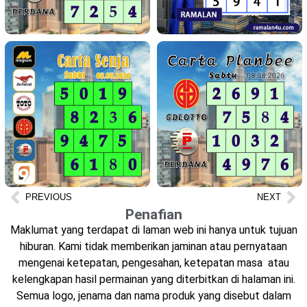
PREVIOUS
NEXT
Penafian
Maklumat yang terdapat di laman web ini hanya untuk tujuan
hiburan. Kami tidak memberikan jaminan atau pernyataan
mengenai ketepatan, pengesahan, ketepatan masa atau
kelengkapan hasil permainan yang diterbitkan di halaman ini.
Semua logo, jenama dan nama produk yang disebut dalam