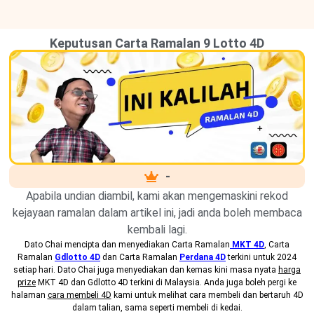
Keputusan Carta Ramalan 9 Lotto 4D
-
Apabila undian diambil, kami akan mengemaskini rekod
kejayaan ramalan dalam artikel ini, jadi anda boleh membaca
kembali lagi.
Dato Chai mencipta dan menyediakan
Carta Ramalan
MKT 4D
, Carta
Ramalan
Gdlotto 4D
dan Carta Ramalan
Perdana 4D
terkini untuk 2024
setiap hari. Dato Chai juga menyediakan dan kemas kini masa nyata
harga
prize
MKT 4D dan Gdlotto 4D terkini di Malaysia. Anda juga boleh pergi ke
halaman
cara membeli 4D
kami untuk melihat cara membeli dan bertaruh 4D
dalam talian, sama seperti membeli di kedai.