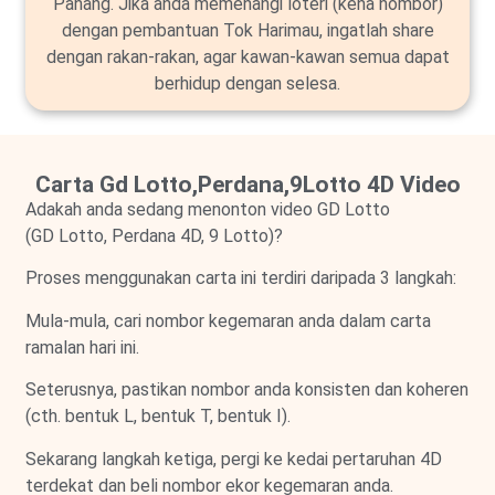
Pahang. Jika anda memenangi loteri (kena nombor)
dengan pembantuan Tok Harimau, ingatlah share
dengan rakan-rakan, agar kawan-kawan semua dapat
berhidup dengan selesa.
Carta Gd Lotto,Perdana,9Lotto 4D Video
Adakah anda sedang menonton video GD Lotto
(GD Lotto, Perdana 4D, 9 Lotto)?
Proses menggunakan carta ini terdiri daripada 3 langkah:
Mula-mula, cari nombor kegemaran anda dalam carta
ramalan hari ini.
Seterusnya, pastikan nombor anda konsisten dan koheren
(cth. bentuk L, bentuk T, bentuk I).
Sekarang langkah ketiga, pergi ke kedai pertaruhan 4D
terdekat dan beli nombor ekor kegemaran anda.