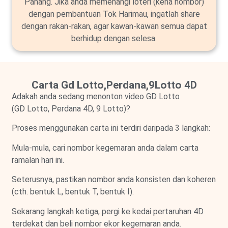
Pahang. Jika anda memenangi loteri (kena nombor)
dengan pembantuan Tok Harimau, ingatlah share
dengan rakan-rakan, agar kawan-kawan semua dapat
berhidup dengan selesa.
Carta Gd Lotto,Perdana,9Lotto 4D
Adakah anda sedang menonton video GD Lotto
(GD Lotto, Perdana 4D, 9 Lotto)?
Proses menggunakan carta ini terdiri daripada 3 langkah:
Mula-mula, cari nombor kegemaran anda dalam carta
ramalan hari ini.
Seterusnya, pastikan nombor anda konsisten dan koheren
(cth. bentuk L, bentuk T, bentuk I).
Sekarang langkah ketiga, pergi ke kedai pertaruhan 4D
terdekat dan beli nombor ekor kegemaran anda.