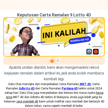
Keputusan Carta Ramalan 9 Lotto 4D
-
Apabila undian diambil, kami akan mengemaskini rekod
kejayaan ramalan dalam artikel ini, jadi anda boleh membaca
kembali lagi.
Dato Chai mencipta dan menyediakan
Carta Ramalan
MKT 4D
, Carta
Ramalan
Gdlotto 4D
dan Carta Ramalan
Perdana 4D
terkini untuk 2024
setiap hari. Dato Chai juga menyediakan dan kemas kini masa nyata
harga
prize
MKT 4D dan Gdlotto 4D terkini di Malaysia. Anda juga boleh pergi ke
halaman
cara membeli 4D
kami untuk melihat cara membeli dan bertaruh 4D
dalam talian, sama seperti membeli di kedai.