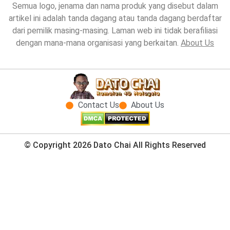
Semua logo, jenama dan nama produk yang disebut dalam
artikel ini adalah tanda dagang atau tanda dagang berdaftar
dari pemilik masing-masing. Laman web ini tidak berafiliasi
dengan mana-mana organisasi yang berkaitan.
About Us
Contact Us
About Us
© Copyright 2026 Dato Chai All Rights Reserved