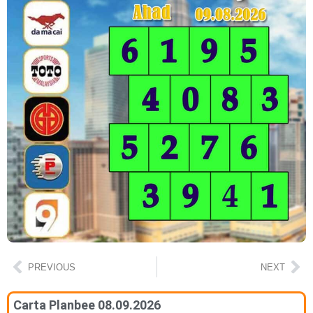
PREVIOUS
NEXT
Carta Planbee 08.09.2026