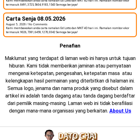
Kami membawakan anda carta ramalan Gd Lotto dan MKT 4D hari ini. Ramalan nombor ekor
termasuk: 8491, 3725, 5604, 9183, 1543 Semoga berjaya!
Carta Senja 08.05.2026
August 5, 2026
No Comments
Kami membawakan anda carta ramalan Gd Lotto dan MKT 4D hari ini. Ramalan nombor ekor
termasuk: 9026, 7381, 6459, 1270, 0342 Semoga berjaya!
Penafian
Maklumat yang terdapat di laman web ini hanya untuk tujuan
hiburan. Kami tidak memberikan jaminan atau pernyataan
mengenai ketepatan, pengesahan, ketepatan masa atau
kelengkapan hasil permainan yang diterbitkan di halaman ini.
Semua logo, jenama dan nama produk yang disebut dalam
artikel ini adalah tanda dagang atau tanda dagang berdaftar
dari pemilik masing-masing. Laman web ini tidak berafiliasi
dengan mana-mana organisasi yang berkaitan.
About Us