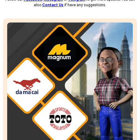
also
Contact Us
if have any suggestions.