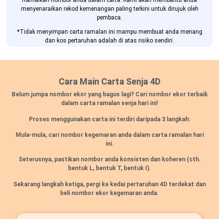
Ramalkan nombor anda dalam carta. Kami akan membantu anda
menyenaraikan rekod kemenangan paling terkini untuk dirujuk oleh
pembaca.
*Tidak menyimpan carta ramalan ini mampu membuat anda menang
dan kos pertaruhan adalah di atas risiko sendiri.
Cara Main Carta Senja 4D
Belum jumpa nombor ekor yang bagus lagi? Cari nombor ekor terbaik
dalam carta ramalan senja hari ini!
Proses menggunakan carta ini terdiri daripada 3 langkah:
Mula-mula, cari nombor kegemaran anda dalam carta ramalan hari
ini.
Seterusnya, pastikan nombor anda konsisten dan koheren
(cth.
bentuk L, bentuk T, bentuk I).
Sekarang langkah ketiga, pergi ke kedai pertaruhan 4D terdekat dan
beli nombor ekor kegemaran anda.