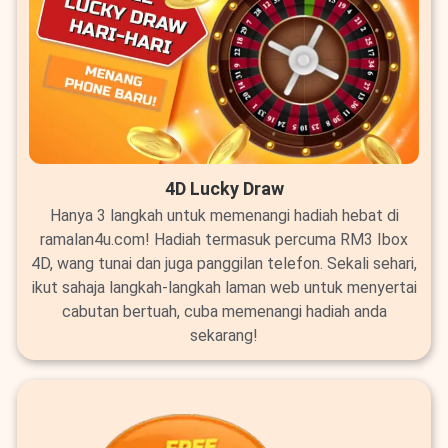
4D Lucky Draw
Hanya 3 langkah untuk memenangi hadiah hebat di
ramalan4u.com! Hadiah termasuk percuma RM3 Ibox
4D, wang tunai dan juga panggilan telefon. Sekali sehari,
ikut sahaja langkah-langkah laman web untuk menyertai
cabutan bertuah, cuba memenangi hadiah anda
sekarang!