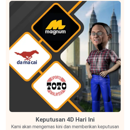
Keputusan 4D Hari Ini
Kami akan mengemas kini dan memberikan keputusan