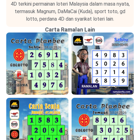
4D terkini permainan loteri Malaysia dalam masa nyata,
termasuk Magnum, DaMaCai (Kuda), sport toto, gd
lotto, perdana 4D dan syarikat loteri lain.
Carta Ramalan Lain