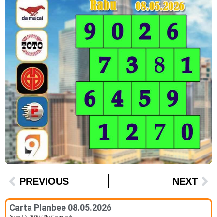
PREVIOUS
NEXT
Carta Planbee 08.05.2026
August 5, 2026
No Comments