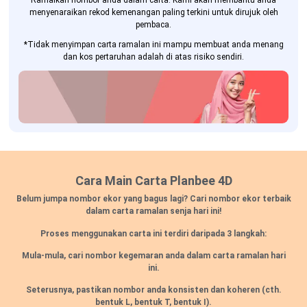
Ramalkan nombor anda dalam carta. Kami akan membantu anda
menyenaraikan rekod kemenangan paling terkini untuk dirujuk oleh
pembaca.
*Tidak menyimpan carta ramalan ini mampu membuat anda menang
dan kos pertaruhan adalah di atas risiko sendiri.
Cara Main Carta Planbee 4D
Belum jumpa nombor ekor yang bagus lagi? Cari nombor ekor terbaik
dalam carta ramalan senja hari ini!
Proses menggunakan carta ini terdiri daripada 3 langkah:
Mula-mula, cari nombor kegemaran anda dalam carta ramalan hari
ini.
Seterusnya, pastikan nombor anda konsisten dan koheren
(cth.
bentuk L, bentuk T, bentuk I).