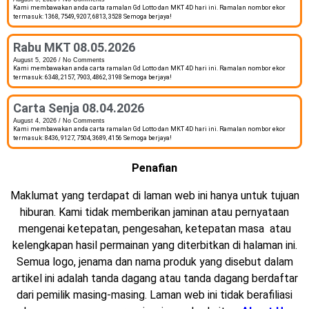
Kami membawakan anda carta ramalan Gd Lotto dan MKT 4D hari ini. Ramalan nombor ekor
termasuk: 1368, 7549, 9207, 6813, 3528 Semoga berjaya!
Rabu MKT 08.05.2026
August 5, 2026
No Comments
Kami membawakan anda carta ramalan Gd Lotto dan MKT 4D hari ini. Ramalan nombor ekor
termasuk: 6348, 2157, 7903, 4862, 3198 Semoga berjaya!
Carta Senja 08.04.2026
August 4, 2026
No Comments
Kami membawakan anda carta ramalan Gd Lotto dan MKT 4D hari ini. Ramalan nombor ekor
termasuk: 8436, 9127, 7504, 3689, 4156 Semoga berjaya!
Penafian
Maklumat yang terdapat di laman web ini hanya untuk tujuan
hiburan. Kami tidak memberikan jaminan atau pernyataan
mengenai ketepatan, pengesahan, ketepatan masa atau
kelengkapan hasil permainan yang diterbitkan di halaman ini.
Semua logo, jenama dan nama produk yang disebut dalam
artikel ini adalah tanda dagang atau tanda dagang berdaftar
dari pemilik masing-masing. Laman web ini tidak berafiliasi