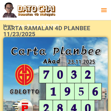
Carta L
Carta 
Carta
Carta S
Lucky D
Lucky
Chatbox 4D
Home
»
Carta Planbee 11.23.2025
CARTA RAMALAN 4D PLANBEE
11/23/2025