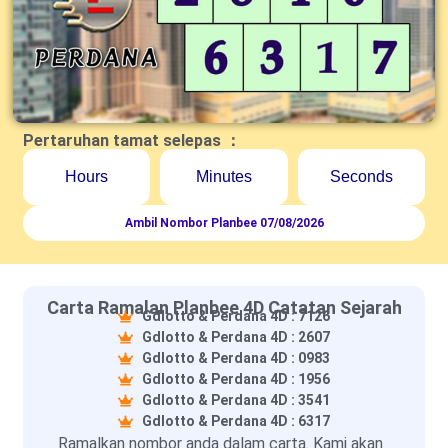
Pertaruhan tamat selepas ：
Hours
Minutes
Seconds
Ambil Nombor Planbee 07/08/2026
Carta Ramalan Planbee 4D Catatan Sejarah
Gdlotto & Perdana 4D : 7126
Gdlotto & Perdana 4D : 2607
Gdlotto & Perdana 4D : 0983
Gdlotto & Perdana 4D : 1956
Gdlotto & Perdana 4D : 3541
Gdlotto & Perdana 4D : 6317
Ramalkan nombor anda dalam carta. Kami akan