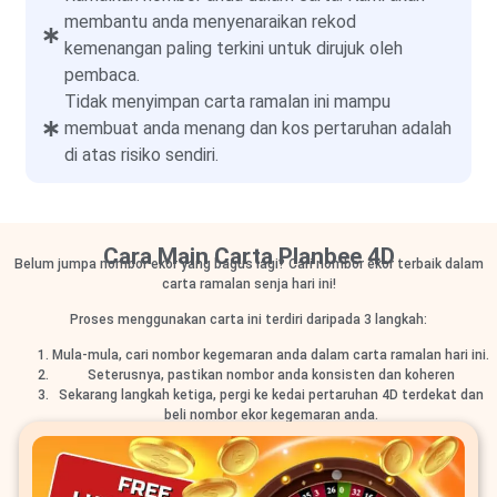
membantu anda menyenaraikan rekod
kemenangan paling terkini untuk dirujuk oleh
pembaca.
Tidak menyimpan carta ramalan ini mampu
membuat anda menang dan kos pertaruhan adalah
di atas risiko sendiri.
Cara Main Carta Planbee 4D
Belum jumpa nombor ekor yang bagus lagi? Cari nombor ekor terbaik dalam
carta ramalan senja hari ini!
Proses menggunakan carta ini terdiri daripada 3 langkah:
Mula-mula, cari nombor kegemaran anda dalam carta ramalan hari ini.
Seterusnya, pastikan nombor anda konsisten dan koheren
Sekarang langkah ketiga, pergi ke kedai pertaruhan 4D terdekat dan
beli nombor ekor kegemaran anda.