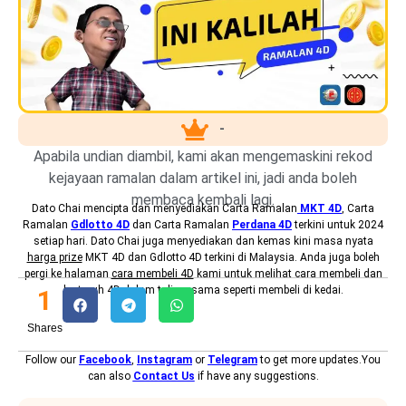
-
Apabila undian diambil, kami akan mengemaskini rekod
kejayaan ramalan dalam artikel ini, jadi anda boleh
membaca kembali lagi.
Dato Chai mencipta dan menyediakan
Carta Ramalan
MKT 4D
, Carta
Ramalan
Gdlotto 4D
dan Carta Ramalan
Perdana 4D
terkini untuk 2024
setiap hari. Dato Chai juga menyediakan dan kemas kini masa nyata
harga prize
MKT 4D dan Gdlotto 4D terkini di Malaysia. Anda juga boleh
pergi ke halaman
cara membeli 4D
kami untuk melihat cara membeli dan
bertaruh 4D dalam talian, sama seperti membeli di kedai.
1
Shares
Follow our
Facebook
,
Instagram
or
Telegram
to get more updates.You
can also
Contact Us
if have any suggestions.