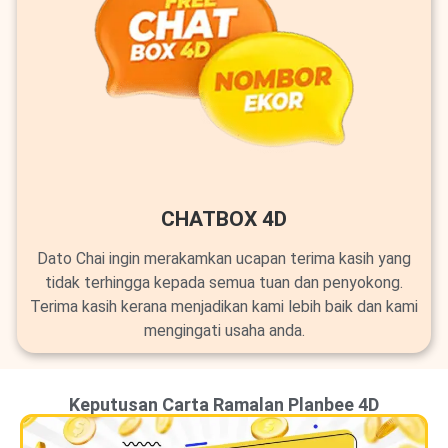
CHATBOX 4D
Dato Chai ingin merakamkan ucapan terima kasih yang
tidak terhingga kepada semua tuan dan penyokong.
Terima kasih kerana menjadikan kami lebih baik dan kami
mengingati usaha anda.
Keputusan Carta Ramalan Planbee 4D