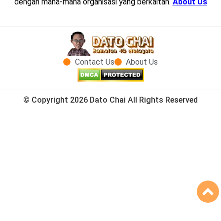
dengan mana-mana organisasi yang berkaitan.
About Us
Contact Us
About Us
© Copyright 2026 Dato Chai All Rights Reserved