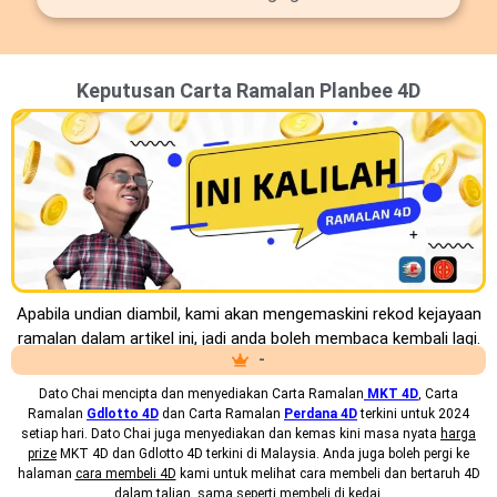
Keputusan Carta Ramalan Planbee 4D
Apabila undian diambil, kami akan mengemaskini rekod kejayaan
ramalan dalam artikel ini, jadi anda boleh membaca kembali lagi.
-
Dato Chai mencipta dan menyediakan
Carta Ramalan
MKT 4D
, Carta
Ramalan
Gdlotto 4D
dan Carta Ramalan
Perdana 4D
terkini untuk 2024
setiap hari. Dato Chai juga menyediakan dan kemas kini masa nyata
harga
prize
MKT 4D dan Gdlotto 4D terkini di Malaysia. Anda juga boleh pergi ke
halaman
cara membeli 4D
kami untuk melihat cara membeli dan bertaruh 4D
dalam talian, sama seperti membeli di kedai.