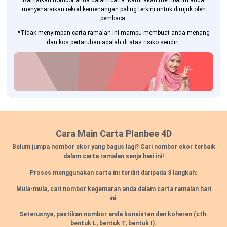
Ramalkan nombor anda dalam carta. Kami akan membantu anda
menyenaraikan rekod kemenangan paling terkini untuk dirujuk oleh
pembaca.
*Tidak menyimpan carta ramalan ini mampu membuat anda menang
dan kos pertaruhan adalah di atas risiko sendiri.
Cara Main Carta Planbee 4D
Belum jumpa nombor ekor yang bagus lagi? Cari nombor ekor terbaik
dalam carta ramalan senja hari ini!
Proses menggunakan carta ini terdiri daripada 3 langkah:
Mula-mula, cari nombor kegemaran anda dalam carta ramalan hari
ini.
Seterusnya, pastikan nombor anda konsisten dan koheren
(cth.
bentuk L, bentuk T, bentuk I).