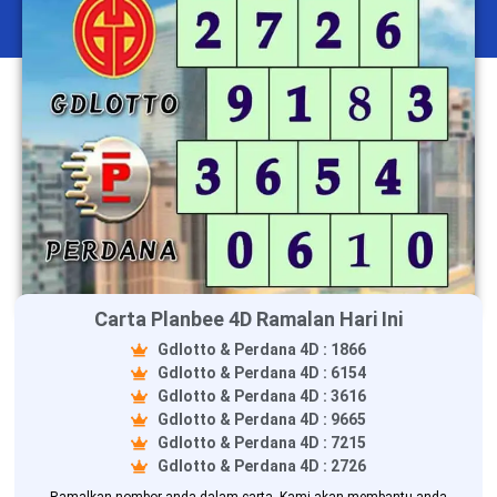
Carta Planbee 4D Ramalan Hari Ini
Gdlotto & Perdana 4D : 1866
Gdlotto & Perdana 4D : 6154
Gdlotto & Perdana 4D : 3616
Gdlotto & Perdana 4D : 9665
Gdlotto & Perdana 4D : 7215
Gdlotto & Perdana 4D : 2726