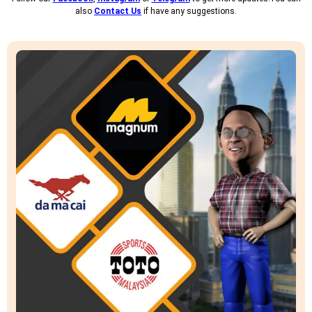
also
Contact Us
if have any suggestions.