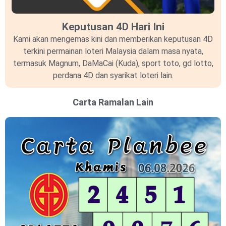
Keputusan 4D Hari Ini
Kami akan mengemas kini dan memberikan keputusan 4D
terkini permainan loteri Malaysia dalam masa nyata,
termasuk Magnum, DaMaCai (Kuda), sport toto, gd lotto,
perdana 4D dan syarikat loteri lain.
Carta Ramalan Lain