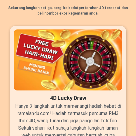
Sekarang langkah ketiga, pergi ke kedai pertaruhan 4D terdekat dan
beli nombor ekor kegemaran anda.
4D Lucky Draw
Hanya 3 langkah untuk memenangi hadiah hebat di
ramalan4u.com! Hadiah termasuk percuma RM3
Ibox 4D, wang tunai dan juga panggilan telefon.
Sekali sehari, ikut sahaja langkah-langkah laman
web untuk menyertai cabutan bertuah, cuba