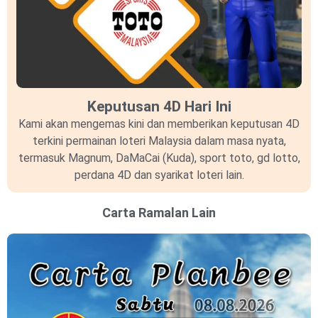
Keputusan 4D Hari Ini
Kami akan mengemas kini dan memberikan keputusan 4D
terkini permainan loteri Malaysia dalam masa nyata,
termasuk Magnum, DaMaCai (Kuda), sport toto, gd lotto,
perdana 4D dan syarikat loteri lain.
Carta Ramalan Lain