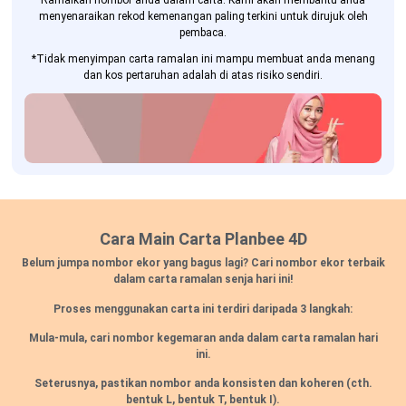
Ramalkan nombor anda dalam carta. Kami akan membantu anda
menyenaraikan rekod kemenangan paling terkini untuk dirujuk oleh
pembaca.
*Tidak menyimpan carta ramalan ini mampu membuat anda menang
dan kos pertaruhan adalah di atas risiko sendiri.
Cara Main Carta Planbee 4D
Belum jumpa nombor ekor yang bagus lagi? Cari nombor ekor terbaik
dalam carta ramalan senja hari ini!
Proses menggunakan carta ini terdiri daripada 3 langkah:
Mula-mula, cari nombor kegemaran anda dalam carta ramalan hari
ini.
Seterusnya, pastikan nombor anda konsisten dan koheren
(cth.
bentuk L, bentuk T, bentuk I).