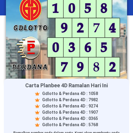
Carta Planbee 4D Ramalan Hari Ini
Gdlotto & Perdana 4D : 1058
Gdlotto & Perdana 4D : 7982
Gdlotto & Perdana 4D : 9274
Gdlotto & Perdana 4D : 1907
Gdlotto & Perdana 4D : 0365
Gdlotto & Perdana 4D : 5768