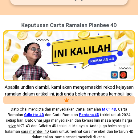
Keputusan Carta Ramalan Planbee 4D
Apabila undian diambil, kami akan mengemaskini rekod kejayaan
ramalan dalam artikel ini, jadi anda boleh membaca kembali lagi.
-
Dato Chai mencipta dan menyediakan
Carta Ramalan
MKT 4D
, Carta
Ramalan
Gdlotto 4D
dan Carta Ramalan
Perdana 4D
terkini untuk 2024
setiap hari. Dato Chai juga menyediakan dan kemas kini masa nyata
harga
prize
MKT 4D dan Gdlotto 4D terkini di Malaysia. Anda juga boleh pergi ke
halaman
cara membeli 4D
kami untuk melihat cara membeli dan bertaruh 4D
dalam talian, sama seperti membeli di kedai.