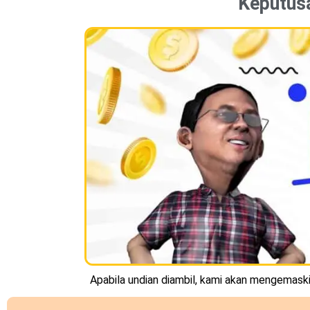
Keputus
Apabila undian diambil, kami akan mengemaskin