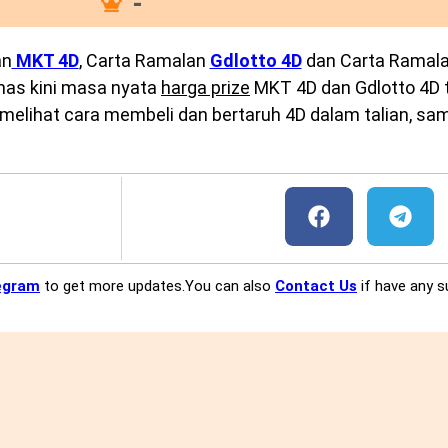
-
an
MKT 4D
, Carta Ramalan
Gdlotto 4D
dan Carta Ramal
emas kini masa nyata
harga prize
MKT 4D dan Gdlotto 4D te
melihat cara membeli dan bertaruh 4D dalam talian, sam
egram
to get more updates.You can also
Contact Us
if have any s