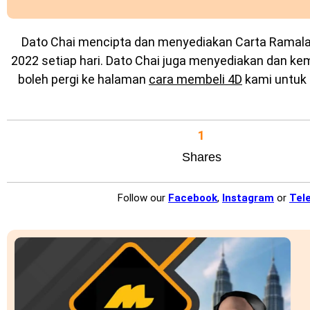
Dato Chai mencipta dan menyediakan
Carta Ramal
2022 setiap hari. Dato Chai juga menyediakan dan k
boleh pergi ke halaman
cara membeli 4D
kami untuk 
1
Shares
Follow our
F
acebook
,
Instagram
or
Tel