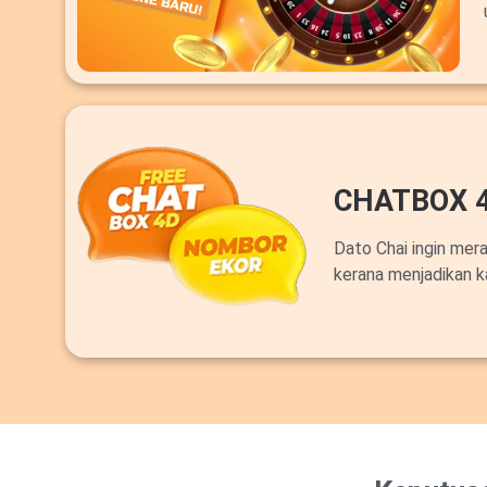
CHATBOX 
Dato Chai ingin mer
kerana menjadikan k