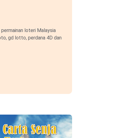
permainan loteri Malaysia
to, gd lotto, perdana 4D dan