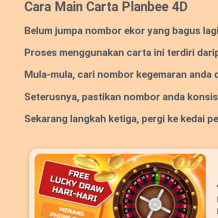
Cara Main Carta Planbee 4D
Belum jumpa nombor ekor yang bagus lagi? 
Proses menggunakan carta ini terdiri dari
Mula-mula, cari nombor kegemaran anda da
Seterusnya, pastikan nombor anda konsi
Sekarang langkah ketiga, pergi ke kedai 