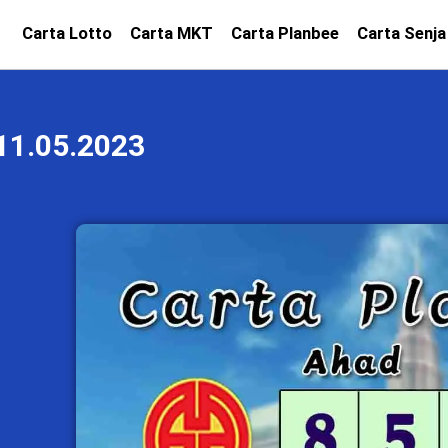
Carta Lotto
Carta MKT
Carta Planbee
Carta Senja
1.05.2023