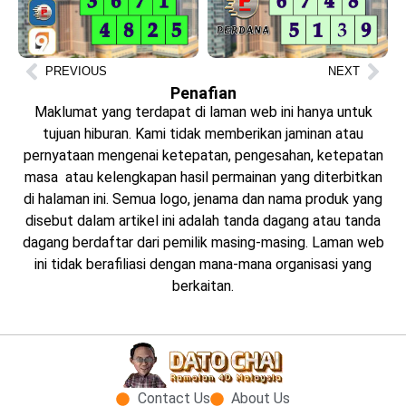
PREVIOUS
NEXT
Penafian
Maklumat yang terdapat di laman web ini hanya untuk
tujuan hiburan. Kami tidak memberikan jaminan atau
pernyataan mengenai ketepatan, pengesahan, ketepatan
masa atau kelengkapan hasil permainan yang diterbitkan
di halaman ini. Semua logo, jenama dan nama produk yang
disebut dalam artikel ini adalah tanda dagang atau tanda
dagang berdaftar dari pemilik masing-masing. Laman web
ini tidak berafiliasi dengan mana-mana organisasi yang
berkaitan.
Contact Us
About Us