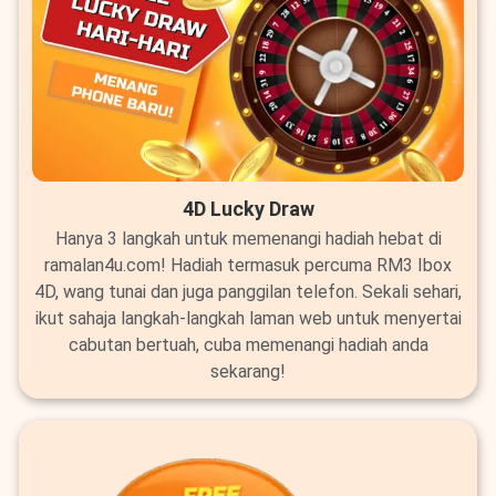
4D Lucky Draw
Hanya 3 langkah untuk memenangi hadiah hebat di
ramalan4u.com! Hadiah termasuk percuma RM3 Ibox
4D, wang tunai dan juga panggilan telefon. Sekali sehari,
ikut sahaja langkah-langkah laman web untuk menyertai
cabutan bertuah, cuba memenangi hadiah anda
sekarang!