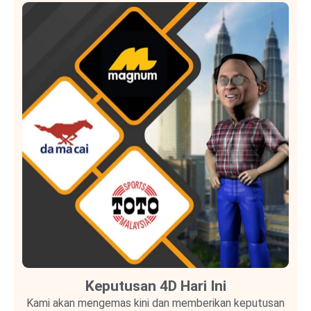
Keputusan 4D Hari Ini
Kami akan mengemas kini dan memberikan keputusan