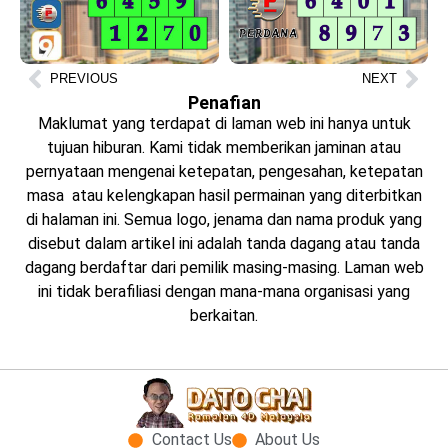
PREVIOUS
NEXT
Penafian
Maklumat yang terdapat di laman web ini hanya untuk
tujuan hiburan. Kami tidak memberikan jaminan atau
pernyataan mengenai ketepatan, pengesahan, ketepatan
masa atau kelengkapan hasil permainan yang diterbitkan
di halaman ini. Semua logo, jenama dan nama produk yang
disebut dalam artikel ini adalah tanda dagang atau tanda
dagang berdaftar dari pemilik masing-masing. Laman web
ini tidak berafiliasi dengan mana-mana organisasi yang
berkaitan.
Contact Us
About Us