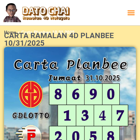
Carta L
Carta 
Carta
Carta S
Lucky D
Lucky
Chatbox 4D
Home
»
Carta Planbee 10.31.2025
CARTA RAMALAN 4D PLANBEE
10/31/2025