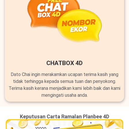
CHATBOX 4D
Dato Chai ingin merakamkan ucapan terima kasih yang
tidak terhingga kepada semua tuan dan penyokong.
Terima kasih kerana menjadikan kami lebih baik dan kami
mengingati usaha anda.
Keputusan Carta Ramalan Planbee 4D