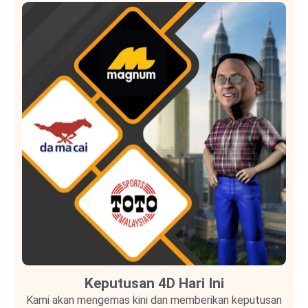
Keputusan 4D Hari Ini
Kami akan mengemas kini dan memberikan keputusan