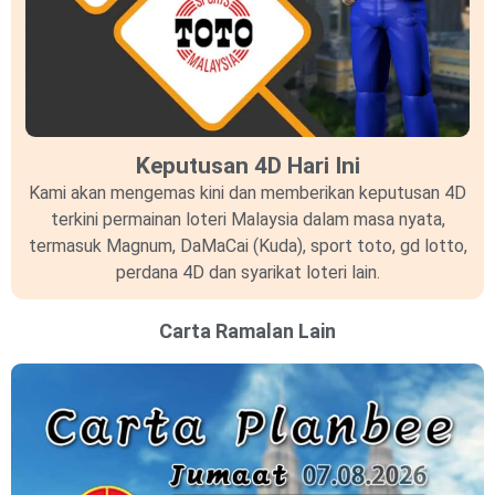
Keputusan 4D Hari Ini
Kami akan mengemas kini dan memberikan keputusan 4D
terkini permainan loteri Malaysia dalam masa nyata,
termasuk Magnum, DaMaCai (Kuda), sport toto, gd lotto,
perdana 4D dan syarikat loteri lain.
Carta Ramalan Lain