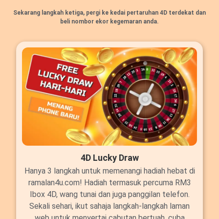
Sekarang langkah ketiga, pergi ke kedai pertaruhan 4D terdekat dan
beli nombor ekor kegemaran anda.
4D Lucky Draw
Hanya 3 langkah untuk memenangi hadiah hebat di
ramalan4u.com! Hadiah termasuk percuma RM3
Ibox 4D, wang tunai dan juga panggilan telefon.
Sekali sehari, ikut sahaja langkah-langkah laman
web untuk menyertai cabutan bertuah, cuba