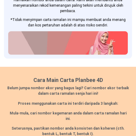
Ramalkan nombor anda dalam carta. Kami akan membantu anda
menyenaraikan rekod kemenangan paling terkini untuk dirujuk oleh
pembaca.
*Tidak menyimpan carta ramalan ini mampu membuat anda menang
dan kos pertaruhan adalah di atas risiko sendiri.
Cara Main Carta Planbee 4D
Belum jumpa nombor ekor yang bagus lagi? Cari nombor ekor terbaik
dalam carta ramalan senja hari ini!
Proses menggunakan carta ini terdiri daripada 3 langkah:
Mula-mula, cari nombor kegemaran anda dalam carta ramalan hari
ini.
Seterusnya, pastikan nombor anda konsisten dan koheren
(cth.
bentuk L, bentuk T, bentuk I).