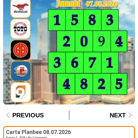
PREVIOUS
NEXT
Carta Planbee 08.07.2026
August 7, 2026
No Comments