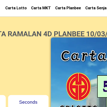
Carta Lotto
Carta MKT
Carta Planbee
Carta Senja
A RAMALAN 4D PLANBEE 10/03
Seconds