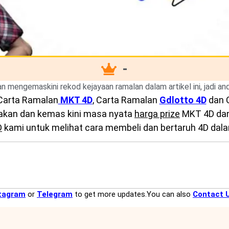
-
kan mengemaskini rekod kejayaan ramalan dalam artikel ini, jadi a
Carta Ramalan
MKT 4D
, Carta Ramalan
Gdlotto 4D
dan 
diakan dan kemas kini masa nyata
harga prize
MKT 4D dan 
D
kami untuk melihat cara membeli dan bertaruh 4D dalam
tagram
or
Telegram
to get more updates.You can also
Contact 