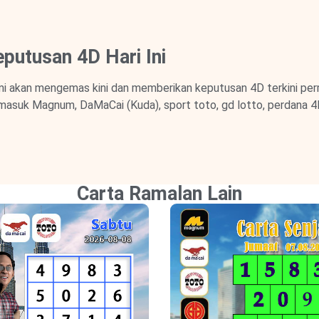
putusan 4D Hari Ini
i akan mengemas kini dan memberikan keputusan 4D terkini perm
masuk Magnum, DaMaCai (Kuda), sport toto, gd lotto, perdana 4D d
Carta Ramalan Lain