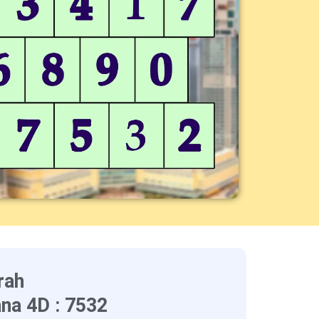
rah
na 4D : 7532