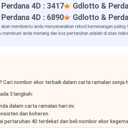
 Perdana 4D : 3417
Gdlotto & Perda
 Perdana 4D : 6890
Gdlotto & Perda
 akan membantu anda menyenaraikan rekod kemenangan paling ter
 membuat anda menang dan kos pertaruhan adalah di atas risiko 
Cari nombor ekor terbaik dalam carta ramalan senja har
ada 3 langkah:
a dalam carta ramalan hari ini.
onsisten dan koheren
dai pertaruhan 4D terdekat dan beli nombor ekor kegem