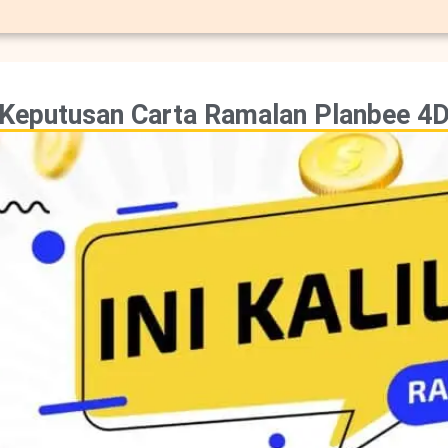
Keputusan Carta Ramalan Planbee 4