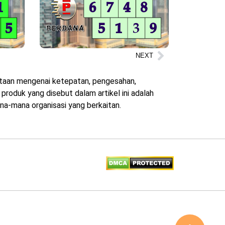
NEXT
yataan mengenai ketepatan, pengesahan,
roduk yang disebut dalam artikel ini adalah
na-mana organisasi yang berkaitan.