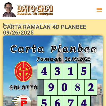
Carta L
Carta 
Carta
Carta S
Lucky D
Lucky
Chatbox 4D
Home
»
Carta Planbee 09.26.2025
CARTA RAMALAN 4D PLANBEE
09/26/2025