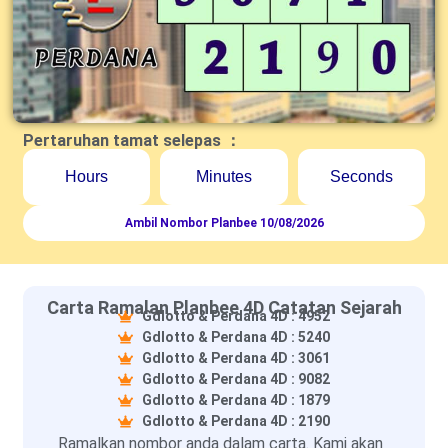
Pertaruhan tamat selepas ：
Hours
Minutes
Seconds
Ambil Nombor Planbee 10/08/2026
Carta Ramalan Planbee 4D Catatan Sejarah
Gdlotto & Perdana 4D : 4952
Gdlotto & Perdana 4D : 5240
Gdlotto & Perdana 4D : 3061
Gdlotto & Perdana 4D : 9082
Gdlotto & Perdana 4D : 1879
Gdlotto & Perdana 4D : 2190
Ramalkan nombor anda dalam carta. Kami akan