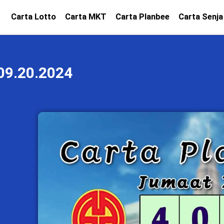
Carta Lotto
Carta MKT
Carta Planbee
Carta Senja
9.20.2024