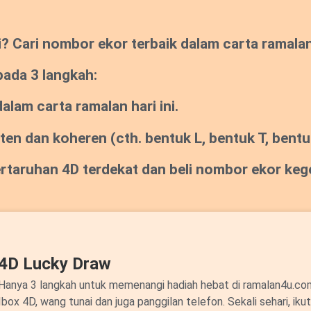
Cari nombor ekor terbaik dalam carta ramalan s
pada 3 langkah:
lam carta ramalan hari ini.
sten dan koheren
(cth. bentuk L, bentuk T, bentuk
pertaruhan 4D terdekat dan beli nombor ekor ke
4D Lucky Draw
Hanya 3 langkah untuk memenangi hadiah hebat di ramalan4u.c
Ibox 4D, wang tunai dan juga panggilan telefon. Sekali sehari, ik