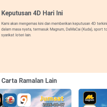
Keputusan 4D Hari Ini
Kami akan mengemas kini dan memberikan keputusan 4D terkini 
dalam masa nyata, termasuk Magnum, DaMaCai (Kuda), sport to
syarikat loteri lain.
Carta Ramalan Lain