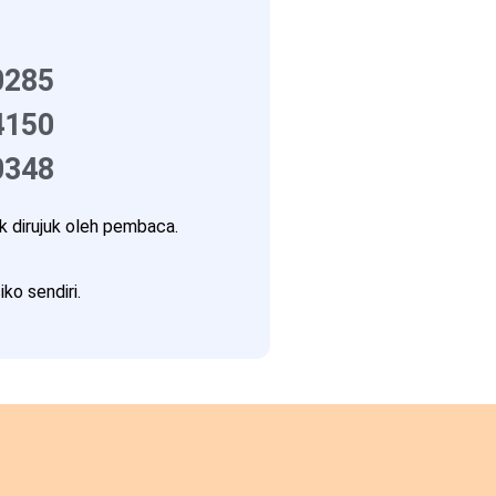
0285
4150
0348
 dirujuk oleh pembaca.
ko sendiri.