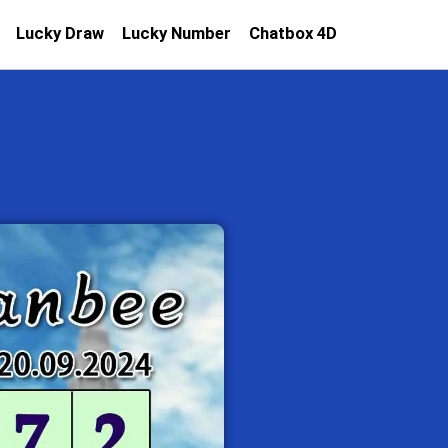
Lucky Draw
Lucky Number
Chatbox 4D