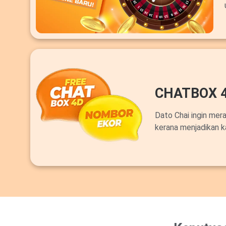
CHATBOX 
Dato Chai ingin mer
kerana menjadikan k