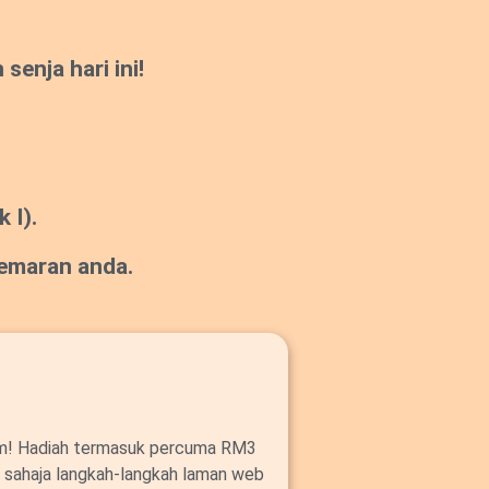
enja hari ini!
 I).
gemaran anda.
om! Hadiah termasuk percuma RM3
ut sahaja langkah-langkah laman web