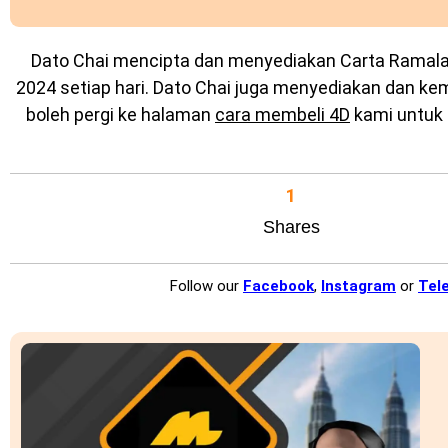
Dato Chai mencipta dan menyediakan
Carta Ramal
2024 setiap hari. Dato Chai juga menyediakan dan k
boleh pergi ke halaman
cara membeli 4D
kami untuk 
1
Shares
Follow our
F
acebook
,
Instagram
or
Tel