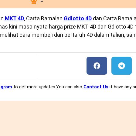
-
an
MKT 4D
, Carta Ramalan
Gdlotto 4D
dan Carta Ramal
emas kini masa nyata
harga prize
MKT 4D dan Gdlotto 4D te
melihat cara membeli dan bertaruh 4D dalam talian, sam
egram
to get more updates.You can also
Contact Us
if have any s