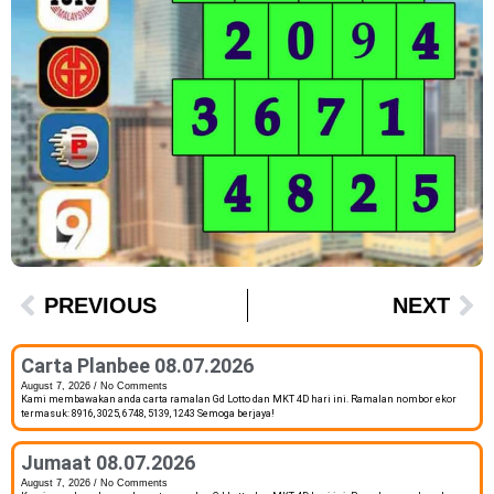
PREVIOUS
NEXT
Carta Planbee 08.07.2026
August 7, 2026
No Comments
Kami membawakan anda carta ramalan Gd Lotto dan MKT 4D hari ini. Ramalan nombor ekor
termasuk: 8916, 3025, 6748, 5139, 1243 Semoga berjaya!
Jumaat 08.07.2026
August 7, 2026
No Comments