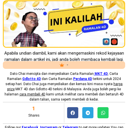
Apabila undian diambil, kami akan mengemaskini rekod kejayaan
ramalan dalam artikel ini, jadi anda boleh membaca kembali lagi.
-
Dato Chai mencipta dan menyediakan
Carta Ramalan
MKT 4D
, Carta
Ramalan
Gdlotto 4D
dan Carta Ramalan
Perdana 4D
terkini untuk 2024
setiap hari. Dato Chai juga menyediakan dan kemas kini masa nyata
harga
prize
MKT 4D dan Gdlotto 4D terkini di Malaysia. Anda juga boleh pergi ke
halaman
cara membeli 4D
kami untuk melihat cara membeli dan bertaruh 4D
dalam talian, sama seperti membeli di kedai.
1
Shares
Follow our
F
acebook
,
Instagram
or
Telegram
to get more updates.You can