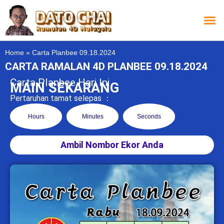
Carta L
Carta 
Carta
Carta S
Lucky D
Lucky
Chatbox 4D
Home
»
Carta Planbee 09.18.2024
CARTA RAMALAN 4D PLANBEE 09.18.2024
Carta Planbee Hari Ini
MAIN SEKARANG
Pertaruhan tamat selepas ：
Hours
Minutes
Seconds
Ambil Nombor Ekor Anda