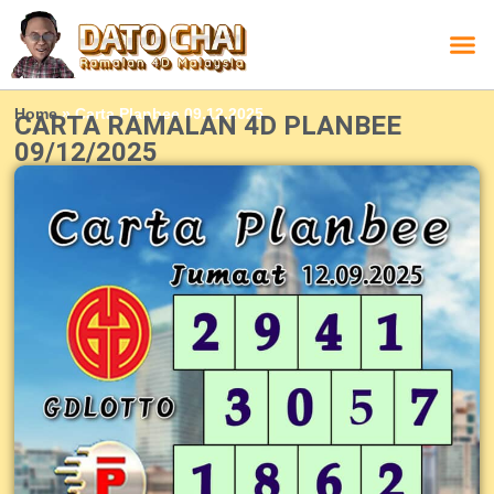
Carta L
Carta 
Carta
Carta S
Lucky D
Lucky
Chatbox 4D
Home
»
Carta Planbee 09.12.2025
CARTA RAMALAN 4D PLANBEE
09/12/2025