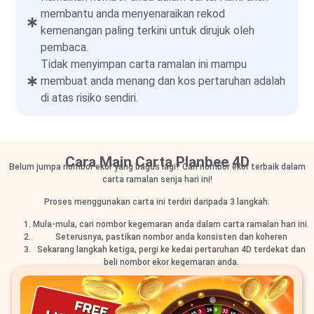
membantu anda menyenaraikan rekod
kemenangan paling terkini untuk dirujuk oleh
pembaca.
Tidak menyimpan carta ramalan ini mampu
membuat anda menang dan kos pertaruhan adalah
di atas risiko sendiri.
Cara Main Carta Planbee 4D
Belum jumpa nombor ekor yang bagus lagi? Cari nombor ekor terbaik dalam
carta ramalan senja hari ini!
Proses menggunakan carta ini terdiri daripada 3 langkah:
Mula-mula, cari nombor kegemaran anda dalam carta ramalan hari ini.
Seterusnya, pastikan nombor anda konsisten dan koheren
Sekarang langkah ketiga, pergi ke kedai pertaruhan 4D terdekat dan
beli nombor ekor kegemaran anda.