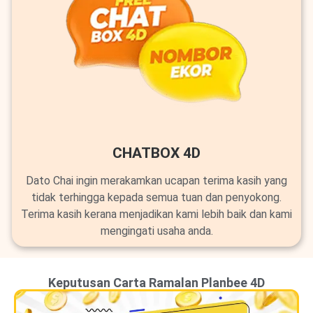
CHATBOX 4D
Dato Chai ingin merakamkan ucapan terima kasih yang
tidak terhingga kepada semua tuan dan penyokong.
Terima kasih kerana menjadikan kami lebih baik dan kami
mengingati usaha anda.
Keputusan Carta Ramalan Planbee 4D