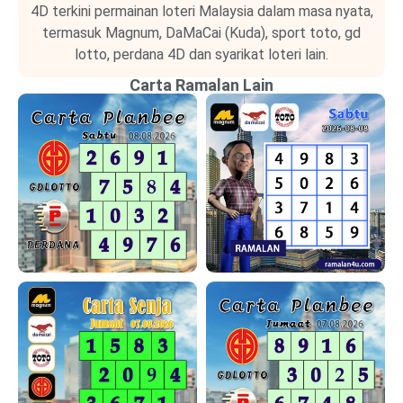
4D terkini permainan loteri Malaysia dalam masa nyata,
termasuk Magnum, DaMaCai (Kuda), sport toto, gd
lotto, perdana 4D dan syarikat loteri lain.
Carta Ramalan Lain