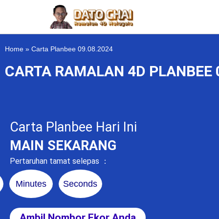
Home
»
Carta Planbee 09.08.2024
CARTA RAMALAN 4D PLANBEE 0
Carta Planbee Hari Ini
MAIN SEKARANG
Pertaruhan tamat selepas ：
Minutes
Seconds
Ambil Nombor Ekor Anda