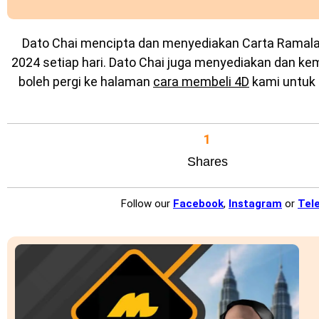
Dato Chai mencipta dan menyediakan
Carta Ramal
2024 setiap hari. Dato Chai juga menyediakan dan k
boleh pergi ke halaman
cara membeli 4D
kami untuk 
1
Shares
Follow our
F
acebook
,
Instagram
or
Tel