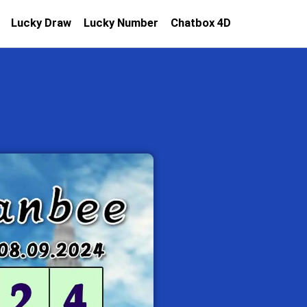
Lucky Draw
Lucky Number
Chatbox 4D