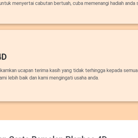
untuk menyertai cabutan bertuah, cuba memenangi hadiah anda 
4D
akamkan ucapan terima kasih yang tidak terhingga kepada semua
ami lebih baik dan kami mengingati usaha anda.