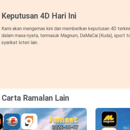
Keputusan 4D Hari Ini
Kami akan mengemas kini dan memberikan keputusan 4D terkini 
dalam masa nyata, termasuk Magnum, DaMaCai (Kuda), sport to
syarikat loteri lain.
Carta Ramalan Lain