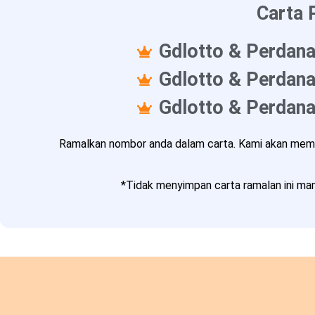
Carta 
Gdlotto & Perdana
Gdlotto & Perdana
Gdlotto & Perdana
Ramalkan nombor anda dalam carta. Kami akan memba
*Tidak menyimpan carta ramalan ini mam