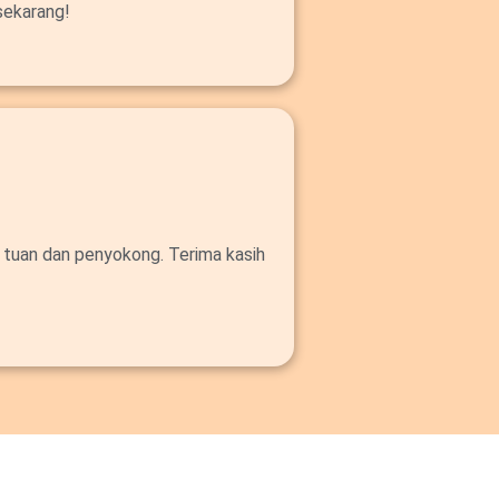
sekarang!
 tuan dan penyokong. Terima kasih