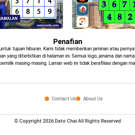
Penafian
untuk tujuan hiburan. Kami tidak memberikan jaminan atau pern
 yang diterbitkan di halaman ini. Semua logo, jenama dan nama p
emilik masing-masing. Laman web ini tidak berafiliasi dengan ma
Contact Us
About Us
© Copyright 2026 Dato Chai All Rights Reserved