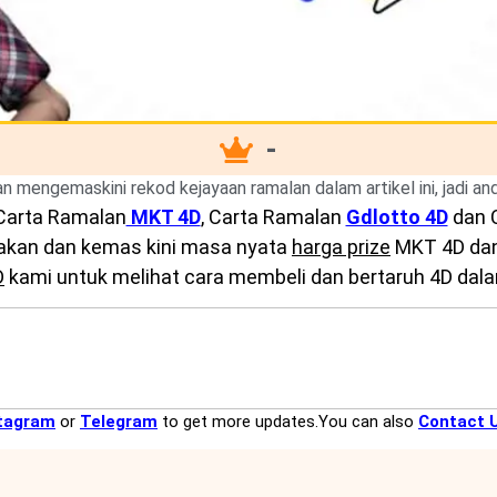
-
kan mengemaskini rekod kejayaan ramalan dalam artikel ini, jadi a
Carta Ramalan
MKT 4D
, Carta Ramalan
Gdlotto 4D
dan 
diakan dan kemas kini masa nyata
harga prize
MKT 4D dan 
D
kami untuk melihat cara membeli dan bertaruh 4D dalam
tagram
or
Telegram
to get more updates.You can also
Contact 