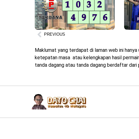
PREVIOUS
Maklumat yang terdapat di laman web ini hanya 
ketepatan masa atau kelengkapan hasil permainan
tanda dagang atau tanda dagang berdaftar dari p