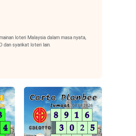
ainan loteri Malaysia dalam masa nyata,
an syarikat loteri lain.