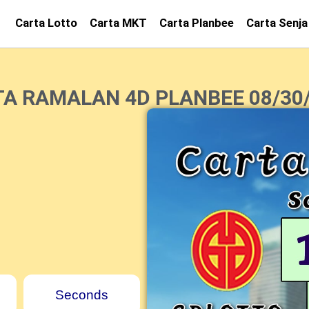
Carta Lotto
Carta MKT
Carta Planbee
Carta Senja
A RAMALAN 4D PLANBEE 08/30
Seconds