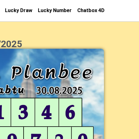
Lucky Draw
Lucky Number
Chatbox 4D
/2025