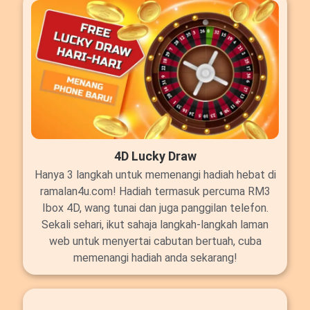
4D Lucky Draw
Hanya 3 langkah untuk memenangi hadiah hebat di
ramalan4u.com! Hadiah termasuk percuma RM3
Ibox 4D, wang tunai dan juga panggilan telefon.
Sekali sehari, ikut sahaja langkah-langkah laman
web untuk menyertai cabutan bertuah, cuba
memenangi hadiah anda sekarang!