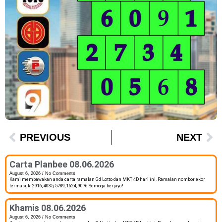
PREVIOUS
NEXT
Carta Planbee 08.06.2026
August 6, 2026
No Comments
Kami membawakan anda carta ramalan Gd Lotto dan MKT 4D hari ini. Ramalan nombor ekor
termasuk: 2916, 4035, 5789, 1624, 9076 Semoga berjaya!
Khamis 08.06.2026
August 6, 2026
No Comments