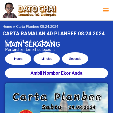
Carta L
Carta 
Carta
Carta S
Lucky D
Lucky
Chatbox 4D
Home
»
Carta Planbee 08.24.2024
CARTA RAMALAN 4D PLANBEE 08.24.2024
Carta Planbee Hari Ini
MAIN SEKARANG
Pertaruhan tamat selepas ：
Hours
Minutes
Seconds
Ambil Nombor Ekor Anda