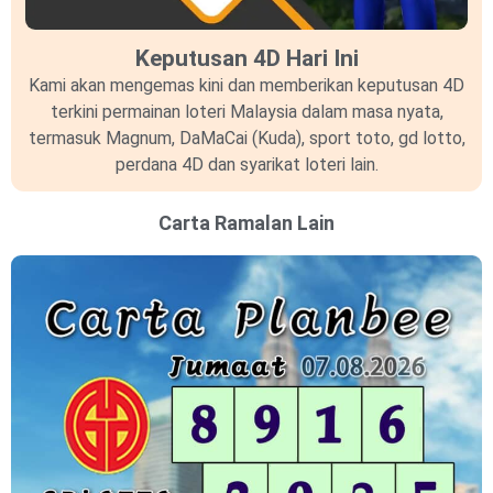
Keputusan 4D Hari Ini
Kami akan mengemas kini dan memberikan keputusan 4D
terkini permainan loteri Malaysia dalam masa nyata,
termasuk Magnum, DaMaCai (Kuda), sport toto, gd lotto,
perdana 4D dan syarikat loteri lain.
Carta Ramalan Lain