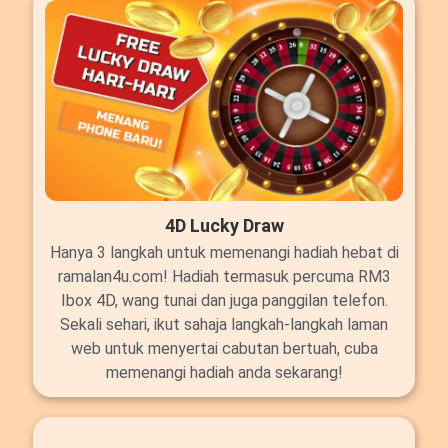
4D Lucky Draw
Hanya 3 langkah untuk memenangi hadiah hebat di
ramalan4u.com! Hadiah termasuk percuma RM3
Ibox 4D, wang tunai dan juga panggilan telefon.
Sekali sehari, ikut sahaja langkah-langkah laman
web untuk menyertai cabutan bertuah, cuba
memenangi hadiah anda sekarang!