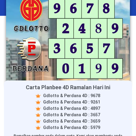
Carta Planbee 4D Ramalan Hari Ini
Gdlotto & Perdana 4D : 9678
Gdlotto & Perdana 4D : 9261
Gdlotto & Perdana 4D : 4897
Gdlotto & Perdana 4D : 3657
Gdlotto & Perdana 4D : 3659
Gdlotto & Perdana 4D : 5979