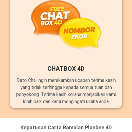
CHATBOX 4D
Dato Chai ingin merakamkan ucapan terima kasih
yang tidak terhingga kepada semua tuan dan
penyokong. Terima kasih kerana menjadikan kami
lebih baik dan kami mengingati usaha anda.
Keputusan Carta Ramalan Planbee 4D