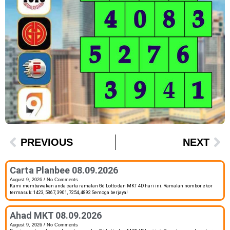
PREVIOUS
NEXT
Carta Planbee 08.09.2026
August 9, 2026
No Comments
Kami membawakan anda carta ramalan Gd Lotto dan MKT 4D hari ini. Ramalan nombor ekor
termasuk: 1423, 5867, 3901, 7254, 4892 Semoga berjaya!
Ahad MKT 08.09.2026
August 9, 2026
No Comments