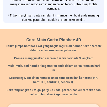
Ramalkan nombor anda dalam carta. Kami akan membantu anda
menyenaraikan rekod kemenangan paling terkini untuk dirujuk oleh
pembaca.
*Tidak menyimpan carta ramalan ini mampu membuat anda menang
dan kos pertaruhan adalah di atas risiko sendiri.
Cara Main Carta Planbee 4D
Belum jumpa nombor ekor yang bagus lagi? Cari nombor ekor terbaik
dalam carta ramalan senja hari ini!
Proses menggunakan carta ini terdiri daripada 3 langkah:
Mula-mula, cari nombor kegemaran anda dalam carta ramalan hari
ini.
Seterusnya, pastikan nombor anda konsisten dan koheren
(cth.
bentuk L, bentuk T, bentuk I).
Sekarang langkah ketiga, pergi ke kedai pertaruhan 4D terdekat dan
beli nombor ekor kegemaran anda.